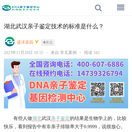
湖北武汉亲子鉴定技术的标准是什么？
盛泽基因
关注
2023年11月20日 10:55
•
来自:常见案例
•
阅读 342
有些人做
湖北
武汉
亲子鉴定
的结果是生物学上的，比较
快乐，看到报告中有非亲子排除率大于
0.9999
，说很放心。