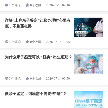
0个收藏
2026-07-16 09:46
0 个评论
详解“上户亲子鉴定”让您办理时心里有
底，不跑冤枉路
0个收藏
2026-07-15 10:05
0 个评论
为什么亲子鉴定可以 “替换” 出生证明？
0个收藏
2026-07-14 09:50
0 个评论
做亲子鉴定，到底需不需要“申请”？