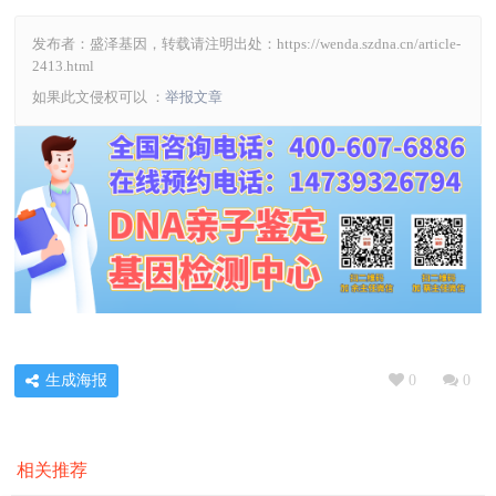
发布者：盛泽基因，转载请注明出处：
https://wenda.szdna.cn/article-
2413.html
如果此文侵权可以 ：
举报文章
生成海报
0
0
相关推荐