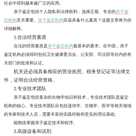
社会中得到越来越广泛的应用。
亲子鉴定包括个人隐私和法律权利，选择正规、专业的
亲子鉴
定机构
至关重要。
亲子鉴定机构
应该具备什么素质？这篇文章将为你
详细解释。
合法经营素质
1.
合法的经营素质是
亲子鉴定机构
最基本的要求。在中国，亲子
鉴定机构必须得到包括卫生健康委员会、公安部、司法部等在内的有
关部门的批准和认证。
机关还必须具备相应的营业执照、税务登记证等法律文
件，证明合法经营资格。
专业技术团队
2.
亲子鉴定包括复杂的生物学知识和技术，专业技术团队是鉴定
机构的核心。专业技术团队应包括遗传学、生物学、医学等相关领域
的专家和技术人员，需要丰富的实践经验和坚实的理论基础。
能熟练掌握亲子鉴定技术和程序。
高级设备和试剂
3.