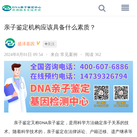
亲子鉴定机构应该具备什么素质？
盛泽基因
关注
2024年8月01日 09:54
•
来自:常见案例
•
阅读 362
亲子鉴定又称
亲子鉴定，是用科学方法确定亲子关系的技
DNA
术。随着科学技术的，亲子鉴定在法律诉讼、户籍迁移、遗产继承等