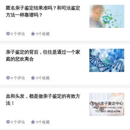
匿名亲子鉴定结果准吗？和司法鉴定
方法一样靠谱吗？
0个收藏
0 个评论
亲子鉴定的背后，往往是通过一个家
庭的悲欢离合
0个收藏
0 个评论
血和头发，都是做亲子鉴定的有效方
法！
0个收藏
0 个评论