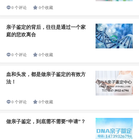
0个收藏
0 个评论
亲子鉴定的背后，往往是通过一个家
庭的悲欢离合
0个收藏
0 个评论
血和头发，都是做亲子鉴定的有效方
法！
0个收藏
0 个评论
做亲子鉴定，到底需不需要“申请”？