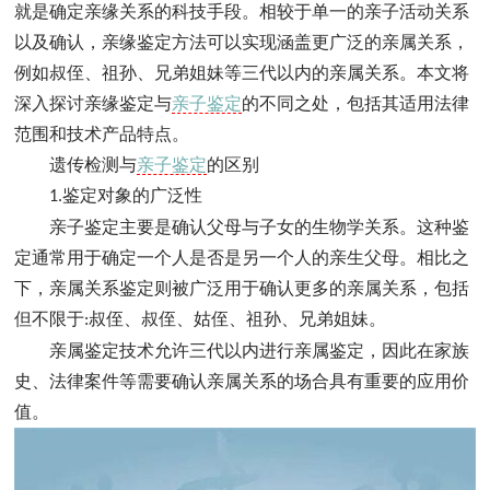
就是确定亲缘关系的科技手段。相较于单一的亲子活动关系
以及确认，亲缘鉴定方法可以实现涵盖更广泛的亲属关系，
例如叔侄、祖孙、兄弟姐妹等三代以内的亲属关系。本文将
深入探讨亲缘鉴定与
亲子鉴定
的不同之处，包括其适用法律
范围和技术产品特点。
遗传检测与
亲子鉴定
的区别
鉴定对象的广泛性
1.
亲子鉴定主要是确认父母与子女的生物学关系。这种鉴
定通常用于确定一个人是否是另一个人的亲生父母。相比之
下，亲属关系鉴定则被广泛用于确认更多的亲属关系，包括
但不限于
叔侄、叔侄、姑侄、祖孙、兄弟姐妹。
:
亲属鉴定技术允许三代以内进行亲属鉴定，因此在家族
史、法律案件等需要确认亲属关系的场合具有重要的应用价
值。