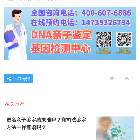
生成海报
0
0
相关推荐
匿名亲子鉴定结果准吗？和司法鉴定
方法一样靠谱吗？