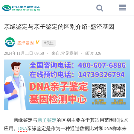
亲缘鉴定与亲子鉴定的区别介绍-盛泽基因
盛泽基因
关注
2024年11月11日 09:58
•
来自:常见案例
•
阅读 326
亲缘鉴定与
亲子鉴定
的区别主要在于其适用范围和技术
应用。
亲缘鉴定是作为一种通过数据比对和
样本来
DNA
DNA