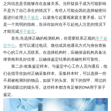
之间信息是否能够存在血缘关系。当怀疑孩子成为可能影响
不是为了自己亲生的情况下，有些人可能会因此选择秘密问
题进行处理
亲子鉴定
，以避免引起重视家庭主要矛盾。以下
是一个简明的指南，告诉你如何在不引起他人注意的情况下
才能完成
亲子鉴定
。
首先
先选择正确的检测机构，你需要联系正规的
亲子鉴
:
定中心
。您可以通过电话、微信或其他通讯方式与身份查验
中心的工作人员联系。在选择机构时，应确保该机构具备法
律资格和良好信誉，以确保鉴定结果的准确性和可靠性。
第二步
收集鉴定样本。与鉴定中心工作人员沟通后，他
:
们会指导你如何正确采集样本。采集样本时，可以选择一些
不易被检测到的物品，如拔下的头发、剪下的指甲、用过的
牙刷或吸过的烟头等。这些样本都含有足够的
用于亲子
DNA
鉴定。