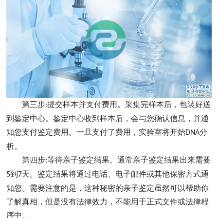
第三步
提交样本并支付费用。采集完样本后，包装好送
:
到鉴定中心。鉴定中心收到样本后，会与您确认信息，并通
知您支付鉴定费用。一旦支付了费用，实验室将开始
分
DNA
析。
第四步
等待亲子鉴定结果。通常亲子鉴定结果出来需要
:
到
天。鉴定结果将通过电话、电子邮件或其他保密方式通
5
7
知您。需要注意的是，这种秘密的亲子鉴定虽然可以帮助你
了解真相，但是没有法律效力，不能用于正式文件或法律程
序中。