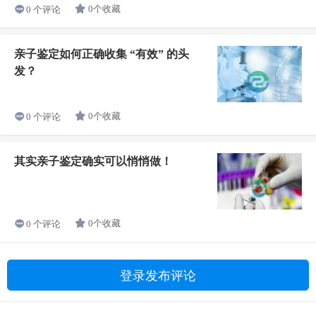
0个收藏
0 个评论
亲子鉴定如何正确收集 “有效” 的头
发？
0个收藏
0 个评论
其实亲子鉴定确实可以悄悄做！
0个收藏
0 个评论
登录发布评论