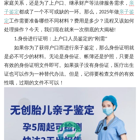
家庭关系，还是为了上户口、继承财产等法律服务需求，
亲
子鉴定
都成了一个不可或缺的一环。那么，
年做
亲子鉴
2025
定
工作需要准备哪些不同材料？费用是多少？流程又该如何
处理操作？今天，我们现在就来一次彻底的大揭秘
!
身份进行证明：上户口人员鉴定的“刚需”
1.
如果你为了获得户口而进行亲子鉴定，那么身份证明就
是必不可少的材料。无论是身份证、帐簿还是护照，只要是
有效的身份证明文件即可。如果孩子没有身份证，医疗出生
证也可以作为一种替代办法。但是，记得要检查文件的有效
性哦，过期的文件不可以！