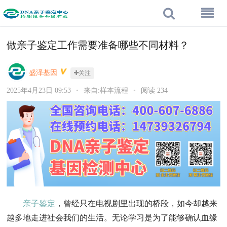
做亲子鉴定工作需要准备哪些不同材料？
盛泽基因
关注
2025年4月23日 09:53
•
来自:样本流程
•
阅读 234
亲子鉴定
，曾经只在电视剧里出现的桥段，如今却越来
越多地走进社会我们的生活。无论学习是为了能够确认血缘