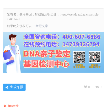
发布者：盛泽基因，转载请注明出处：
https://wenda.szdna.cn/article-
2703.html
如果此文侵权可以 ：
举报文章
生成海报
0
0
相关推荐