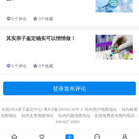
0个收藏
0 个评论
其实亲子鉴定确实可以悄悄做！
0个收藏
0 个评论
登录发布评论
全国DNA亲子鉴定中心
|
粤ICP备20056530号-2
站内用户地图地址
站内标签
地图地址
站内文章地图地址
站内问题地图地址
全国免费咨询预约电话：
400-607-6886