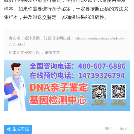
或剪下的头发不能进行鉴定，不推荐
岁以下儿童使用头发
2
样本。如果你需要进行亲子鉴定，一定要按照正确的方法采
集样本，并及时送交鉴定，以确保结果的准确性。
发布者：盛泽基因，转载请注明出处：
https://wenda.szdna.cn/article-
2721.html
如果此文侵权可以 ：
举报文章
生成海报
0
0