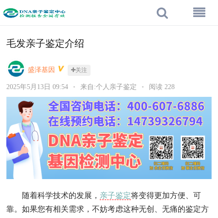
毛发亲子鉴定介绍
盛泽基因
关注
2025年5月13日 09:54
•
来自:个人亲子鉴定
•
阅读 228
随着科学技术的发展，
亲子鉴定
将变得更加方便、可
靠。如果您有相关需求，不妨考虑这种无创、无痛的鉴定方