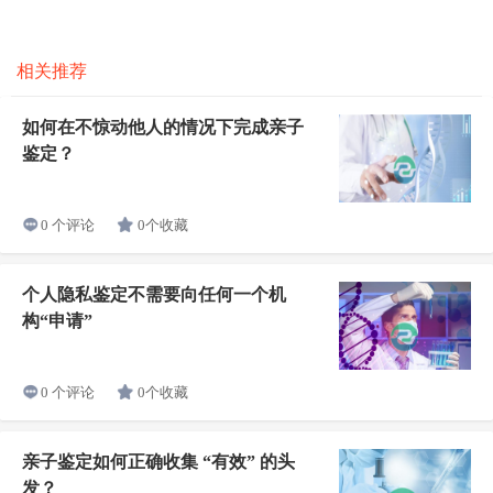
相关推荐
如何在不惊动他人的情况下完成亲子
鉴定？
0个收藏
0 个评论
个人隐私鉴定不需要向任何一个机
构“申请”
0个收藏
0 个评论
亲子鉴定如何正确收集 “有效” 的头
发？