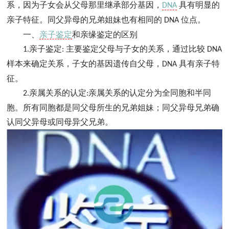
系，因为子女会从父母那里继承部分基因，
具有明显的
DNA
亲子特征。同父异母的兄弟姐妹也有相同的
位点。
DNA
一、
亲子鉴定
和亲缘鉴定的区别
亲子鉴定
主要鉴定父母与子女的关系，通过比较
1.
:
DNA
样本来确定关系，子女的基因遗传自父母，
具有亲子特
DNA
征。
亲属关系的认定
亲属关系的认定分为全同胞和半同
2.
:
胞。所有同胞都是同父母所生的兄弟姐妹；同父异母兄弟确
认同父异母或同母异父兄弟。