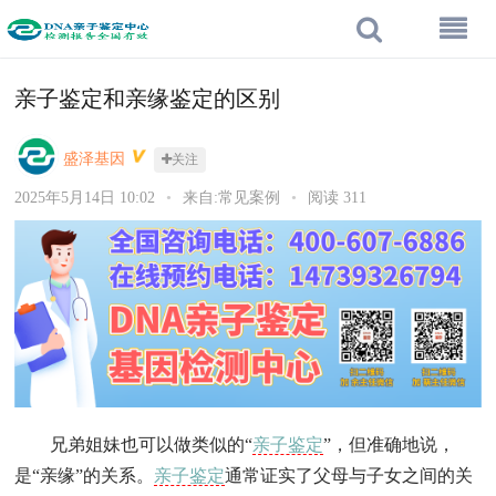
亲子鉴定和亲缘鉴定的区别
盛泽基因
关注
2025年5月14日 10:02
•
来自:常见案例
•
阅读 311
兄弟姐妹也可以做类似的“
亲子鉴定
”，但准确地说，
是“亲缘”的关系。
亲子鉴定
通常证实了父母与子女之间的关