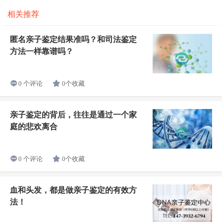
相关推荐
匿名亲子鉴定结果准吗？和司法鉴定
方法一样靠谱吗？
0个收藏
0 个评论
亲子鉴定的背后，往往是通过一个家
庭的悲欢离合
0个收藏
0 个评论
血和头发，都是做亲子鉴定的有效方
法！