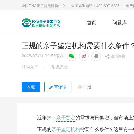
全国DNA亲子鉴定机构中心
全国咨询电话：400-607-6886
免费
首页
问题库
正规的亲子鉴定机构需要什么条件
2025-07-01 09:55
发布
生成海报
站内文章
/
常见案例
举报
写评论
亲子鉴定
近年来，
的需求与日俱增，但市场上
亲子鉴定机构
正规的
需要什么条件？这里有一