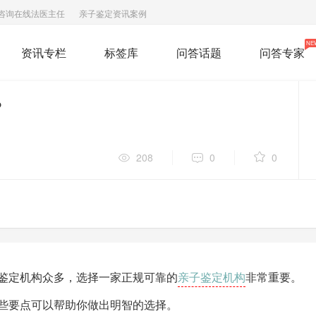
咨询在线法医主任
亲子鉴定资讯案例
NE
资讯专栏
标签库
问答话题
问答专家
？
208
0
0
亲子鉴定机构
鉴定机构众多，选择一家正规可靠的
非常重要。
些要点可以帮助你做出明智的选择。