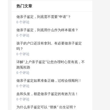
热门文章
做亲子鉴定，到底需不需要“申请”？
0 个评论
做亲子鉴定，到底用什么作为样本最准？
0 个评论
孩子的户口还没有拿到。有必要做亲子鉴定
吗？
0 个评论
详解“上户亲子鉴定”让您办理时心里有底，不
跑冤枉路
0 个评论
做亲子鉴定如果准备正确，过程会很顺利！
0 个评论
血和头发，都是做亲子鉴定的有效方法！
0 个评论
为什么亲子鉴定可以 “替换” 出生证明？