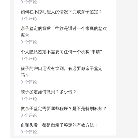
0 个评论
如何在不惊动他人的情况下完成亲子鉴定？
0 个评论
亲子鉴定的背后，往往是通过一个家庭的悲欢
离合
0 个评论
个人隐私鉴定不需要向任何一个机构“申请”
0 个评论
孩子的户口还没有拿到。有必要做亲子鉴定
吗？
0 个评论
亲子鉴定如何做到？多少钱？
0 个评论
做亲子鉴定需要哪些程序？是不是特别麻烦？
0 个评论
血和头发，都是做亲子鉴定的有效方法！
0 个评论