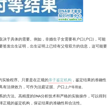
取决于具体的需要。例如，非婚生子女需要有户口
户口
，可能
(
)
要签发出生证明，出生证明上已经有父母双方的信息，这可能要
亲子鉴定机构
的实验程序。只要是在正规的
，鉴定结果的准确性
具有法律效力，可作为法庭证据、户口
上户等用途。
系的方法。高精度的
分析技术和严格的实验操作，可以得到
DNA
择正规的鉴定机构，保证结果的准确性和合法性。