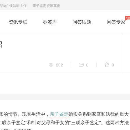
咨询在线法医主任
亲子鉴定资讯案例
NE
资讯专栏
标签库
问答话题
问答专家
绍
202
0
0
亲子鉴定
张的情节。现实生活中，
确实关系到家庭和法律的重大
二联亲子鉴定”和针对父母和子女的“三联亲子鉴定”。这两种方法