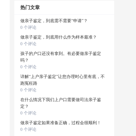
热门文章
做亲子鉴定，到底需不需要“申请”？
0 个评论
做亲子鉴定，到底用什么作为样本最准？
0 个评论
孩子的户口还没有拿到。有必要做亲子鉴定
吗？
0 个评论
详解“上户亲子鉴定”让您办理时心里有底，不
跑冤枉路
0 个评论
在什么情况下我们上户口需要做司法亲子鉴
定？
0 个评论
做亲子鉴定如果准备正确，过程会很顺利！
0 个评论