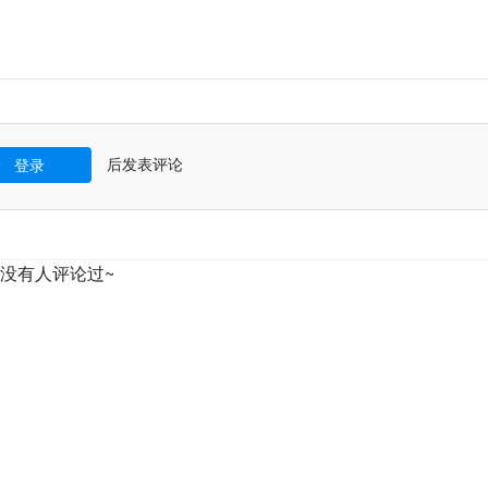
后发表评论
登录
没有人评论过~