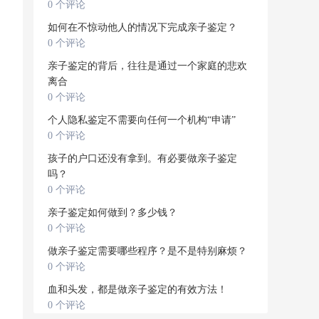
0 个评论
如何在不惊动他人的情况下完成亲子鉴定？
0 个评论
亲子鉴定的背后，往往是通过一个家庭的悲欢
离合
0 个评论
个人隐私鉴定不需要向任何一个机构“申请”
0 个评论
孩子的户口还没有拿到。有必要做亲子鉴定
吗？
0 个评论
亲子鉴定如何做到？多少钱？
0 个评论
做亲子鉴定需要哪些程序？是不是特别麻烦？
0 个评论
血和头发，都是做亲子鉴定的有效方法！
0 个评论