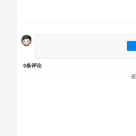
0条评论
还