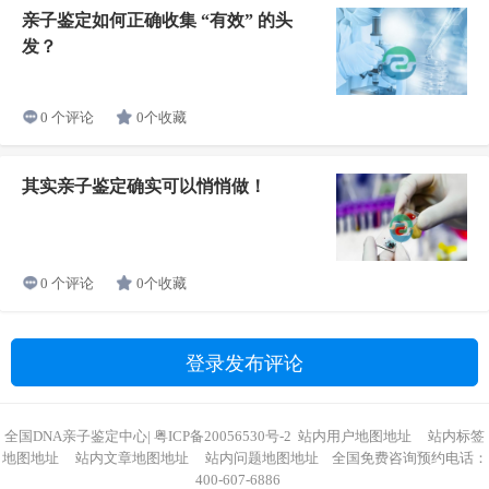
亲子鉴定如何正确收集 “有效” 的头
发？
0个收藏
0 个评论
其实亲子鉴定确实可以悄悄做！
0个收藏
0 个评论
登录发布评论
全国DNA亲子鉴定中心
|
粤ICP备20056530号-2
站内用户地图地址
站内标签
地图地址
站内文章地图地址
站内问题地图地址
全国免费咨询预约电话：
400-607-6886