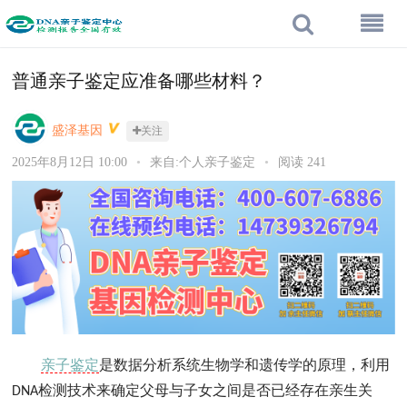
普通亲子鉴定应准备哪些材料？
盛泽基因
关注
2025年8月12日 10:00
•
来自:个人亲子鉴定
•
阅读 241
亲子鉴定
是数据分析系统生物学和遗传学的原理，利用
检测技术来确定父母与子女之间是否已经存在亲生关
DNA