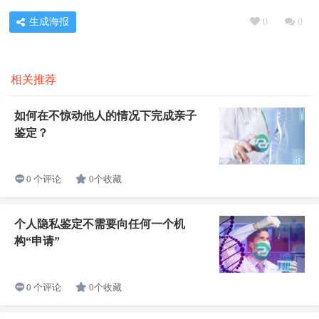
生成海报
0
0
相关推荐
如何在不惊动他人的情况下完成亲子
鉴定？
0个收藏
0 个评论
个人隐私鉴定不需要向任何一个机
构“申请”
0个收藏
0 个评论