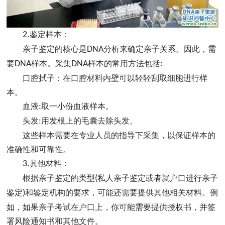
2.
鉴定样本：
亲子鉴定的核心是
DNA
分析来确定亲子关系。因此，需
要
DNA
样本。采集
DNA
样本的常用方法包括
:
口腔拭子：在口腔材料内壁可以轻轻刮取细胞进行样
本。
血液
:
取一小份血液样本。
头发
:
用发根上的毛囊去除头发。
这些样本需要在专业人员的指导下采集，以保证样本的
准确性和可靠性。
3.
其他材料：
根据亲子鉴定的类型
(
私人亲子鉴定或者就户口进行亲子
鉴定
)
和鉴定机构的要求，可能还需要提供其他相关材料。例
如，如果亲子考试在户口上，你可能需要提供授权书，并签
署风险通知书和其他文件。