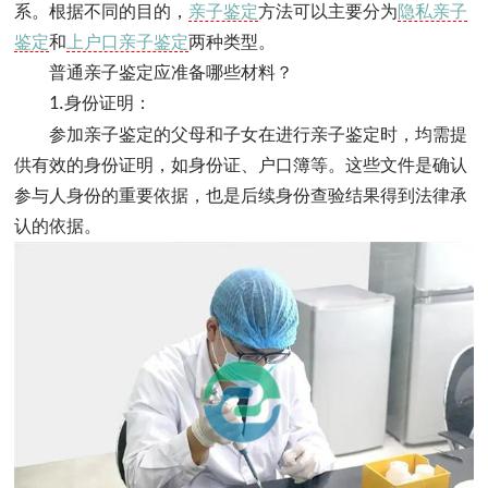
系。根据不同的目的，
亲子鉴定
方法可以主要分为
隐私亲子
鉴定
和
上户口亲子鉴定
两种类型。
普通亲子鉴定应准备哪些材料？
1.
身份证明：
参加亲子鉴定的父母和子女在进行亲子鉴定时，均需提
供有效的身份证明，如身份证、户口簿等。这些文件是确认
参与人身份的重要依据，也是后续身份查验结果得到法律承
认的依据。