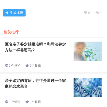
生成海报
0
0
相关推荐
匿名亲子鉴定结果准吗？和司法鉴定
方法一样靠谱吗？
0个收藏
0 个评论
亲子鉴定的背后，往往是通过一个家
庭的悲欢离合
0个收藏
0 个评论