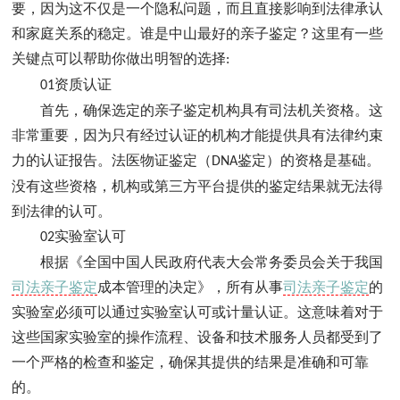
要，因为这不仅是一个隐私问题，而且直接影响到法律承认
和家庭关系的稳定。谁是中山最好的亲子鉴定？这里有一些
关键点可以帮助你做出明智的选择
:
资质认证
01
首先，确保选定的亲子鉴定机构具有司法机关资格。这
非常重要，因为只有经过认证的机构才能提供具有法律约束
力的认证报告。法医物证鉴定（
鉴定）的资格是基础。
DNA
没有这些资格，机构或第三方平台提供的鉴定结果就无法得
到法律的认可。
实验室认可
02
根据《全国中国人民政府代表大会常务委员会关于我国
司法亲子鉴定
成本管理的决定》，所有从事
司法亲子鉴定
的
实验室必须可以通过实验室认可或计量认证。这意味着对于
这些国家实验室的操作流程、设备和技术服务人员都受到了
一个严格的检查和鉴定，确保其提供的结果是准确和可靠
的。