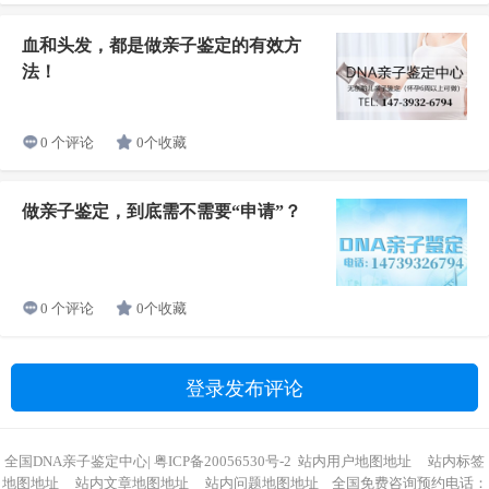
血和头发，都是做亲子鉴定的有效方
法！
0个收藏
0 个评论
做亲子鉴定，到底需不需要“申请”？
0个收藏
0 个评论
登录发布评论
全国DNA亲子鉴定中心
|
粤ICP备20056530号-2
站内用户地图地址
站内标签
地图地址
站内文章地图地址
站内问题地图地址
全国免费咨询预约电话：