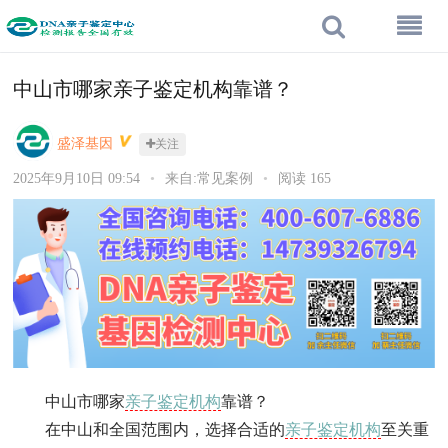
中山市哪家亲子鉴定机构靠谱？
盛泽基因
关注
2025年9月10日 09:54
•
来自:常见案例
•
阅读 165
中山市哪家
亲子鉴定机构
靠谱？
在中山和全国范围内，选择合适的
亲子鉴定机构
至关重