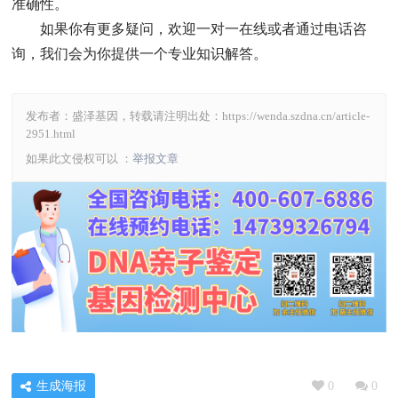
准确性。
如果你有更多疑问，欢迎一对一在线或者通过电话咨
询，我们会为你提供一个专业知识解答。
发布者：盛泽基因，转载请注明出处：
https://wenda.szdna.cn/article-
2951.html
如果此文侵权可以 ：
举报文章
生成海报
0
0