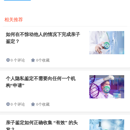
相关推荐
如何在不惊动他人的情况下完成亲子
鉴定？
0个收藏
0 个评论
个人隐私鉴定不需要向任何一个机
构“申请”
0个收藏
0 个评论
亲子鉴定如何正确收集 “有效” 的头
发？