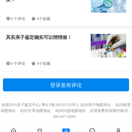
0个收藏
0 个评论
其实亲子鉴定确实可以悄悄做！
0个收藏
0 个评论
登录发布评论
全国DNA亲子鉴定中心
|
粤ICP备20056530号-2
站内用户地图地址
站内标签
地图地址
站内文章地图地址
站内问题地图地址
全国免费咨询预约电话：
400-607-6886