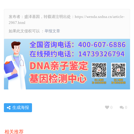
发布者：盛泽基因，转载请注明出处：
https://wenda.szdna.cn/article-
2967.html
如果此文侵权可以 ：
举报文章
生成海报
0
0
相关推荐