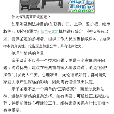
什么情况需要正规鉴定？
如果涉及到法律目的
如获得户口、上学、监护权、继承
(
权等
，则必须通过
机构进行鉴定，包括
所有出
)
司法亲子鉴定
:
席并提供鉴定的参与者。组织工作人员应当抽取
样本，以确保
样本的真实性。报告应当加盖公章，具有法律效力。
伦理与情感的考量
亲子鉴定不仅是一个技术问题，更是一个家庭信任问
题：沟通优先：建议在检测前与家人坦诚沟通，避免“秘密
操作”引发更大冲突。心理准备：无论结果如何，都可能对
家庭关系产生深远的影响，因此需要谨慎做出决定。
亲子鉴定不是一个简单的“正确答案”，而是涉及到法
律、道德和情感的复杂选择。如有需要，可通过正规渠道推
荐，并提前做好心理建设工作。维持家庭关系有时比真相本
身更重要。