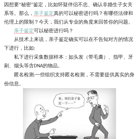
因想要“秘密”鉴定，比如怀疑伴侣不忠、确认非婚生子女关
系等。那么，
亲子鉴定
真的可以秘密进行吗？有哪些法律和
伦理上的限制？今天，我们从专业的角度来回答你的问题。
亲子鉴定
可以秘密进行吗？
从技术上来说，亲子鉴定确实可以在不告知对方的情况
下进行，比如
:
私下进行采集数据样本：如头发（带毛囊）、指甲、牙
刷、烟头等含
的物品。
DNA
匿名检测
一些组织支持匿名检测，不需要提供真实的身
:
份信息。