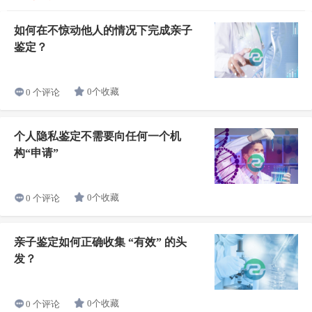
如何在不惊动他人的情况下完成亲子
鉴定？
0个收藏
0 个评论
个人隐私鉴定不需要向任何一个机
构“申请”
0个收藏
0 个评论
亲子鉴定如何正确收集 “有效” 的头
发？
0个收藏
0 个评论