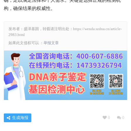
确，足以满足法律和个人需求。关键是选择正规的检测机
构，确保结果的权威性。
发布者：盛泽基因，转载请注明出处：
https://wenda.szdna.cn/article-
2983.html
如果此文侵权可以 ：
举报文章
生成海报
0
0