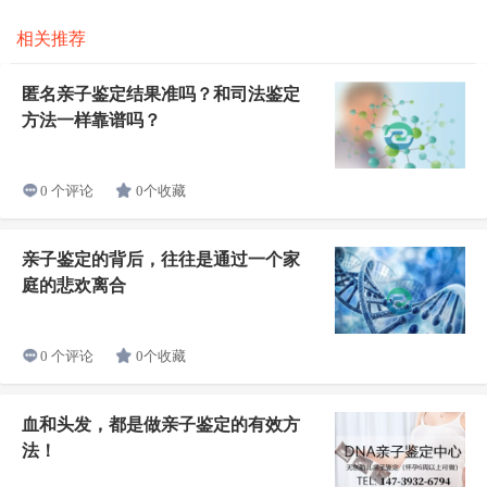
相关推荐
匿名亲子鉴定结果准吗？和司法鉴定
方法一样靠谱吗？
0个收藏
0 个评论
亲子鉴定的背后，往往是通过一个家
庭的悲欢离合
0个收藏
0 个评论
血和头发，都是做亲子鉴定的有效方
法！