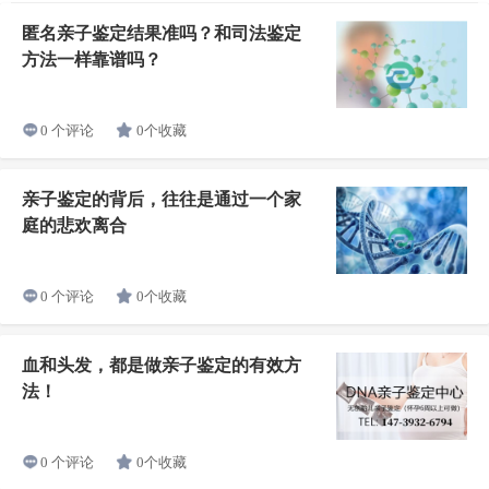
匿名亲子鉴定结果准吗？和司法鉴定
方法一样靠谱吗？
0个收藏
0 个评论
亲子鉴定的背后，往往是通过一个家
庭的悲欢离合
0个收藏
0 个评论
血和头发，都是做亲子鉴定的有效方
法！
0个收藏
0 个评论