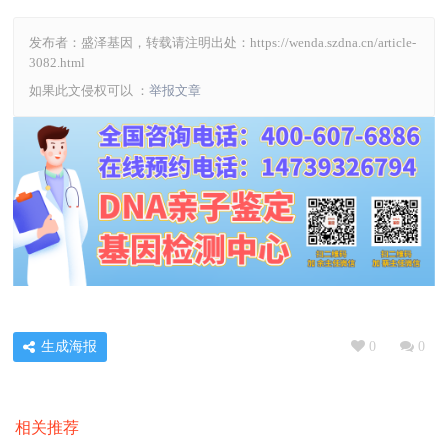
发布者：盛泽基因，转载请注明出处：
https://wenda.szdna.cn/article-
3082.html
如果此文侵权可以 ：
举报文章
生成海报
0
0
相关推荐