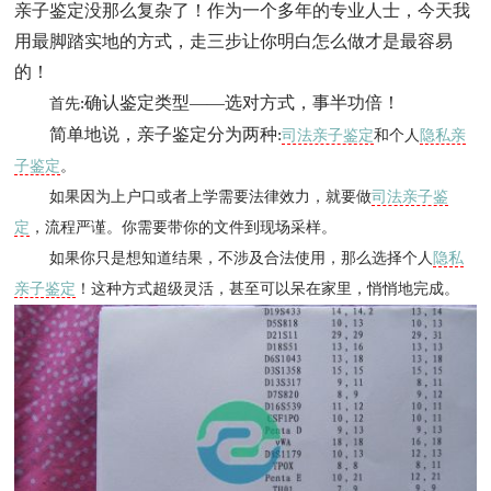
亲子鉴定没那么复杂了！作为一个多年的专业人士，今天我
用最脚踏实地的方式，走三步让你明白怎么做才是最容易
的！
确认鉴定类型——选对方式，事半功倍！
首先
:
简单地说，亲子鉴定分为两种
:
司法亲子鉴定
和个人
隐私亲
子鉴定
。
如果因为上户口或者上学需要法律效力，就要做
司法亲子鉴
定
，流程严谨。你需要带你的文件到现场采样。
如果你只是想知道结果，不涉及合法使用，那么选择个人
隐私
亲子鉴定
！这种方式超级灵活，甚至可以呆在家里，悄悄地完成。