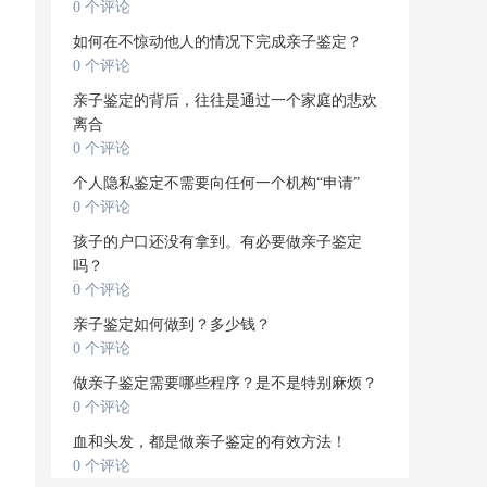
0 个评论
如何在不惊动他人的情况下完成亲子鉴定？
0 个评论
亲子鉴定的背后，往往是通过一个家庭的悲欢
离合
0 个评论
个人隐私鉴定不需要向任何一个机构“申请”
0 个评论
孩子的户口还没有拿到。有必要做亲子鉴定
吗？
0 个评论
亲子鉴定如何做到？多少钱？
0 个评论
做亲子鉴定需要哪些程序？是不是特别麻烦？
0 个评论
血和头发，都是做亲子鉴定的有效方法！
0 个评论