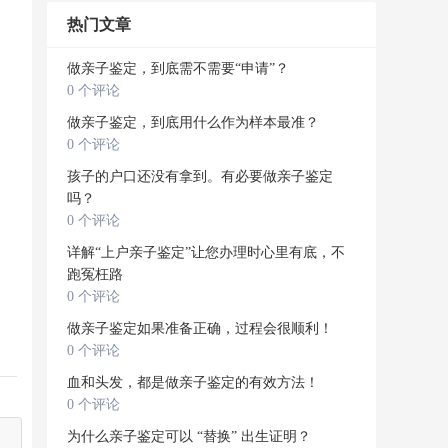
热门文章
做亲子鉴定，到底需不需要“申请”？
0 个评论
做亲子鉴定，到底用什么作为样本最准？
0 个评论
孩子的户口还没有拿到。有必要做亲子鉴定
吗？
0 个评论
详解“上户亲子鉴定”让您办理时心里有底，不
跑冤枉路
0 个评论
做亲子鉴定如果准备正确，过程会很顺利！
0 个评论
血和头发，都是做亲子鉴定的有效方法！
0 个评论
为什么亲子鉴定可以 “替换” 出生证明？