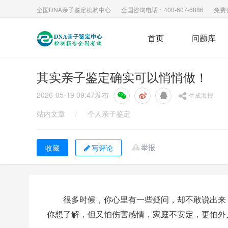
全国DNA亲子鉴定机构中心
全国咨询电话：400-607-6886
免费
首页
问题库
其实亲子鉴定确实可以悄悄做！
2026-05-19 09:47
发布
生成海报
站内文章
/
个人亲子鉴定
举报
写评论
很多时候，你心里有一些疑问，却不敢说出来
你想了解，但又怕伤害感情，家庭不安定，更怕外