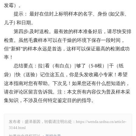
发霉）。
提示： 最好在信封上标明样本的名字、身份
如父亲、
(
儿子
和日期。
)
第四步
及时送检。最有效的样本准备好后，请尽快安排
:
检查。虽然毛囊样本可以在干燥的环境下保存一段时间，
但“新鲜”的样本永远是首选，这样可以保证最高的检测成功
率！
总结要点：拉
看（有白点）
够了（
根）
干（纸
|
|
5-8
|
袋）
快（送验）记住这五点，你是头发收藏小专家！希望
|
这本指南对您有帮助。下次见！如果您还有什么想知道的，
请在评论区留言告诉我。注：本文所有内容仅为普及样本采
集知识，不涉及任何特定鉴定目的的指导。
发布者：盛泽基因，转载请注明出处：
https://wenda.szdna.cn/article-
3144.html