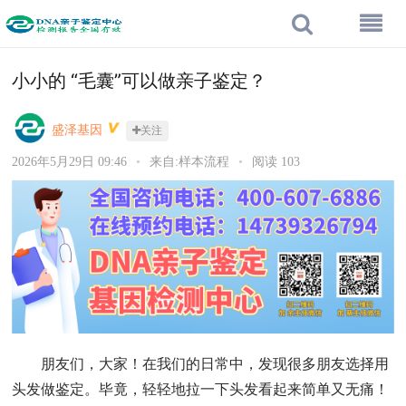
小小的 “毛囊”可以做亲子鉴定？
盛泽基因
关注
2026年5月29日 09:46
•
来自:样本流程
•
阅读 103
朋友们，大家！在我们的日常中，发现很多朋友选择用
头发做鉴定。毕竟，轻轻地拉一下头发看起来简单又无痛！