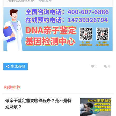
如果此文侵权可以 ：
举报文章
生成海报
0
0
相关推荐
做亲子鉴定需要哪些程序？是不是特
别麻烦？