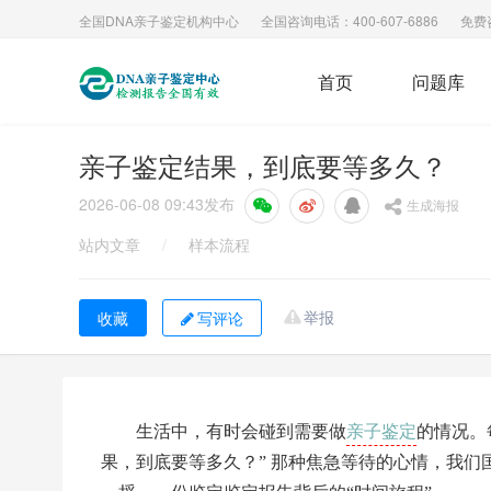
全国DNA亲子鉴定机构中心
全国咨询电话：400-607-6886
免费
首页
问题库
亲子鉴定结果，到底要等多久？
2026-06-08 09:43
发布
生成海报
站内文章
/
样本流程
举报
写评论
亲子鉴定
生活中，有时会碰到需要做
的情况。
果，到底要等多久？” 那种焦急等待的心情，我