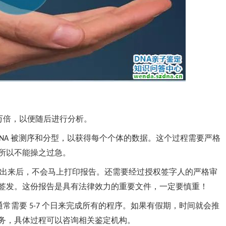
百万倍，以便随后进行分析。
被测序和分型，以获得每个个体的数据。这个过程需要严格
NA
所以不能操之过急。
出来后，不会马上打印报告。还需要经过授权签字人的严格审
签发。这份报告是具有法律效力的重要文件，一定要慎重！
通常需要
个日来完成所有的程序。如果有假期，时间就会推
5-7
务，具体过程可以咨询相关鉴定机构。