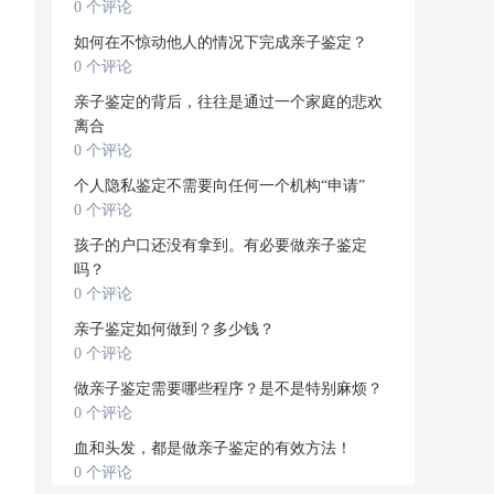
0 个评论
如何在不惊动他人的情况下完成亲子鉴定？
0 个评论
亲子鉴定的背后，往往是通过一个家庭的悲欢
离合
0 个评论
个人隐私鉴定不需要向任何一个机构“申请”
0 个评论
孩子的户口还没有拿到。有必要做亲子鉴定
吗？
0 个评论
亲子鉴定如何做到？多少钱？
0 个评论
做亲子鉴定需要哪些程序？是不是特别麻烦？
0 个评论
血和头发，都是做亲子鉴定的有效方法！
0 个评论