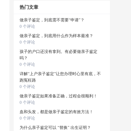
热门文章
做亲子鉴定，到底需不需要“申请”？
0 个评论
做亲子鉴定，到底用什么作为样本最准？
0 个评论
孩子的户口还没有拿到。有必要做亲子鉴定
吗？
0 个评论
详解“上户亲子鉴定”让您办理时心里有底，不
跑冤枉路
0 个评论
做亲子鉴定如果准备正确，过程会很顺利！
0 个评论
血和头发，都是做亲子鉴定的有效方法！
0 个评论
为什么亲子鉴定可以 “替换” 出生证明？