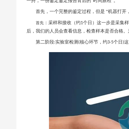
一捋，一份鉴定鉴定报告背后的“时间旅程”。
首先，一个完整的鉴定过程，但是 “机器打开
：采样和接收（约
个日）这一步是采集样
首先
1
后，我们的人员会查看信息，检查样本是否合格。
第二阶段
实验室检测
核心环节，约
个日
这
:
(
3-5
)