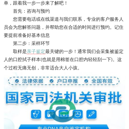
单，跟着我一步一步来了解吧！
首先：咨询与预约
您需要电话或在线渠道与我们联系，专业的客户服务人
员会为您解答问题，并帮助您在合适的时间进行预约。记住
要提前准备好基本信息
第二步：采样环节
取样是
亲子鉴定
最关键的一步！通常我们会采集被鉴定
人的口腔拭子样本
也就是用棉签在口腔内轻轻刮一下
。这
(
)
个过程无痛无创，非常适合大人小孩。