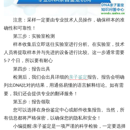
注意：采样一定要由专业技术人员操作，确保样本的准
确性和可靠性！
第三步：实验室检测
样本收集后立即送往实验室进行分析。在实验室，技术
人员将提取样本并与先进的设备进行比较。这一步通常需要
个日，所以要有耐心
5-7
第四步：报告出具
检测后，我们会出具详细的
亲子鉴定
报告。报告会明确
列出
比对的结果，用通俗易懂的语言解释结论。如有需
DNA
要，我们还会提供专业的翻译服务！
第五步：报告领取
您可以选择在身份鉴定中心或邮件收集报告。当然，所
有信息都将严格保密，以确保您的隐私和安全！
小编提醒
亲子鉴定是一项严谨的科学检验，一定要选择
: