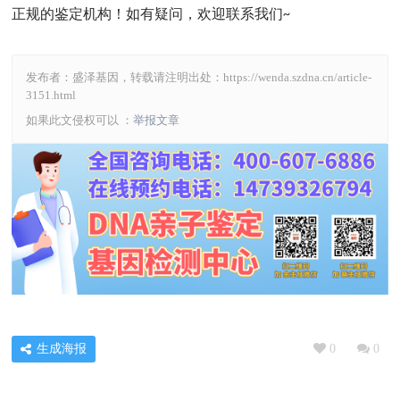
正规的鉴定机构！如有疑问，欢迎联系我们
~
发布者：盛泽基因，转载请注明出处：
https://wenda.szdna.cn/article-
3151.html
如果此文侵权可以 ：
举报文章
生成海报
0
0