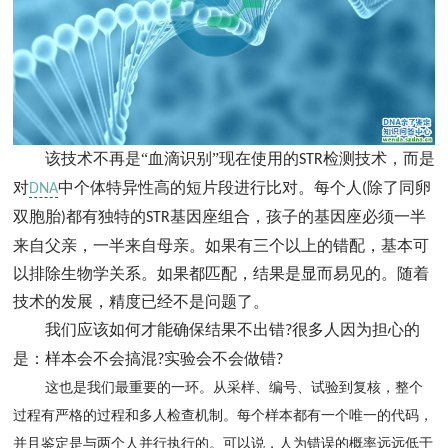
该技术不再是“血滴识别”现在使用的
检测技术，而是
STR
对
中个体特异性高的短片段进行比对。每个人
除了同卵
DNA
(
双胞胎
都有独特的
基因座组合，孩子的基因座必须一半
)
STR
来自父亲，一半来自母亲。如果有三个以上的错配，基本可
以排除生物学关系。如果都匹配，结果是显而易见的。随着
技术的发展，精度已经不是问题了。
我们应该如何才能确保结果不出错
很多人因为担心的
?
是：样本会不会搞混
实验会不会做错
?
?
这也是我们最重要的一环。从采样、编号、试验到复核，整个
过程有严格的过程和多人检查机制。每个样本都有一个唯一的代码，
并且鉴定是与两个人并行执行的。可以说，人为错误的概率远远低于