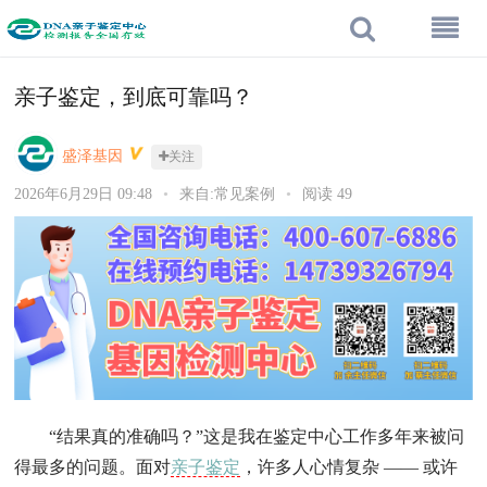
亲子鉴定，到底可靠吗？
盛泽基因
关注
2026年6月29日 09:48
•
来自:常见案例
•
阅读 49
“结果真的准确吗？”这是我在鉴定中心工作多年来被问
得最多的问题。面对
亲子鉴定
，许多人心情复杂 —— 或许