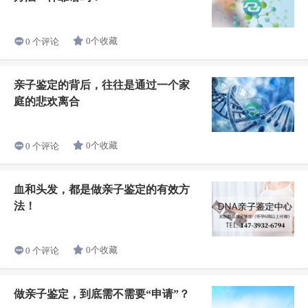
0个收藏
0 个评论
亲子鉴定的背后，往往是通过一个家
庭的悲欢离合
0个收藏
0 个评论
血和头发，都是做亲子鉴定的有效方
法！
0个收藏
0 个评论
做亲子鉴定，到底需不需要“申请”？