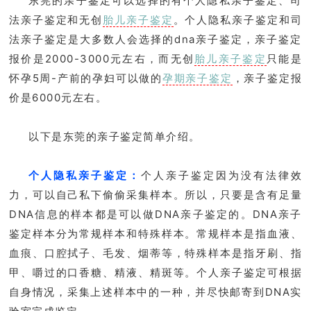
东莞的亲子鉴定可以选择的有个人隐私亲子鉴定、司
法亲子鉴定和无创
胎儿亲子鉴定
。个人隐私亲子鉴定和司
法亲子鉴定是大多数人会选择的dna亲子鉴定，亲子鉴定
报价是2000-3000元左右，而无创
胎儿亲子鉴定
只能是
怀孕5周-产前的孕妇可以做的
孕期亲子鉴定
，亲子鉴定报
价是6000元左右。
以下是东莞的亲子鉴定简单介绍。
个人隐私亲子鉴定：
个人亲子鉴定因为没有法律效
力，可以自己私下偷偷采集样本。所以，只要是含有足量
DNA信息的样本都是可以做DNA亲子鉴定的。DNA亲子
鉴定样本分为常规样本和特殊样本。常规样本是指血液、
血痕、口腔拭子、毛发、烟蒂等，特殊样本是指牙刷、指
甲、嚼过的口香糖、精液、精斑等。个人亲子鉴定可根据
自身情况，采集上述样本中的一种，并尽快邮寄到DNA实