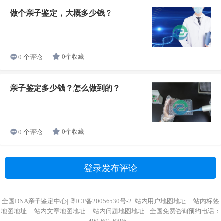
做个亲子鉴定，大概多少钱？
0个收藏
0 个评论
亲子鉴定多少钱？怎么做到的？
0个收藏
0 个评论
登录发布评论
全国DNA亲子鉴定中心
|
粤ICP备20056530号-2
站内用户地图地址
站内标签
地图地址
站内文章地图地址
站内问题地图地址
全国免费咨询预约电话：
400-607-6886