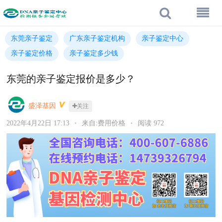
东莞亲子鉴定
广东亲子鉴定机构
亲子鉴定中心
亲子鉴定价格
亲子鉴定多少钱
东莞的亲子鉴定报价是多少？
盛泽基因
关注
2022年4月22日 17:13
•
来自:费用价格
•
阅读 972