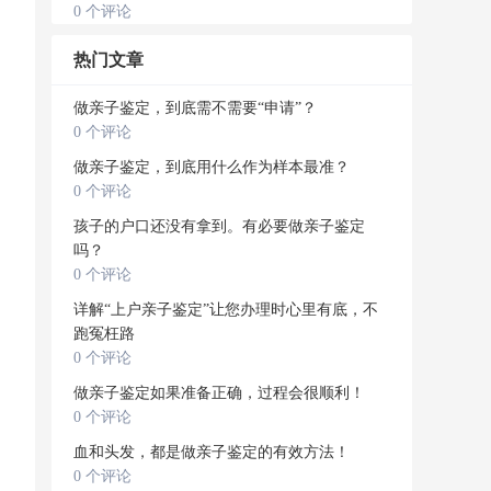
0 个评论
热门文章
做亲子鉴定，到底需不需要“申请”？
0 个评论
做亲子鉴定，到底用什么作为样本最准？
0 个评论
孩子的户口还没有拿到。有必要做亲子鉴定
吗？
0 个评论
详解“上户亲子鉴定”让您办理时心里有底，不
跑冤枉路
0 个评论
做亲子鉴定如果准备正确，过程会很顺利！
0 个评论
血和头发，都是做亲子鉴定的有效方法！
0 个评论