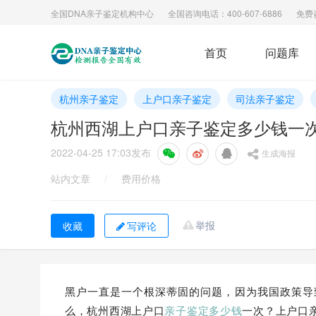
全国DNA亲子鉴定机构中心
全国咨询电话：400-607-6886
免费
首页
问题库
杭州亲子鉴定
上户口亲子鉴定
司法亲子鉴定
杭州西湖上户口亲子鉴定多少钱一
2022-04-25 17:03
发布
生成海报
站内文章
/
费用价格
举报
写评论
黑户一直是一个根深蒂固的问题，因为我国政策导
么，杭州西湖上户口
亲子鉴定多少钱
一次？上户口