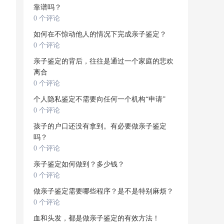
靠谱吗？
0 个评论
如何在不惊动他人的情况下完成亲子鉴定？
0 个评论
亲子鉴定的背后，往往是通过一个家庭的悲欢
离合
0 个评论
个人隐私鉴定不需要向任何一个机构“申请”
0 个评论
孩子的户口还没有拿到。有必要做亲子鉴定
吗？
0 个评论
亲子鉴定如何做到？多少钱？
0 个评论
做亲子鉴定需要哪些程序？是不是特别麻烦？
0 个评论
血和头发，都是做亲子鉴定的有效方法！