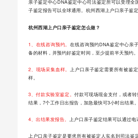
亲子鉴定中心DNA鉴定中心司法鉴定所可以受理全
子鉴定报告可以全球通用。杭州西湖上户口亲子鉴
杭州西湖上户口亲子鉴定怎么做？
1、在线咨询预约。
在线咨询预约DNA鉴定中心亲
备的材料，并预约好鉴定时间，至少提前半天预约
2、现场采集血样。
上户口亲子鉴定需要所有被鉴定
样。
3、付款实验室鉴定。
付款可现场现金支付，或者转
结果，7个工作日出报告，加急最快可3小时出结果
4、出结果发报告。
上户口亲子鉴定结果可以通过电
上户口亲子鉴定是要求所有被鉴定人实名到司法鉴