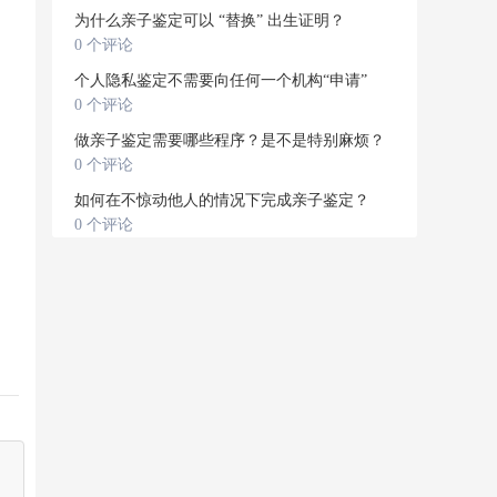
为什么亲子鉴定可以 “替换” 出生证明？
0 个评论
个人隐私鉴定不需要向任何一个机构“申请”
0 个评论
做亲子鉴定需要哪些程序？是不是特别麻烦？
0 个评论
如何在不惊动他人的情况下完成亲子鉴定？
0 个评论