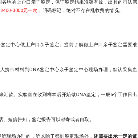
国各地的上户口亲子鉴定，保证鉴定结果准确有效，出具的司法亲
定
2400-3000元一次
，明码标记，绝对不存在乱收费的情况。
子鉴定中心做上户口亲子鉴定。提前了解做上户口亲子鉴定需要准
。
人携带材料到DNA鉴定中心亲子鉴定中心现场办理，默认采集血
账汇款。实验室在收到样本后开始做DNA鉴定，一般5个工作日出
。
话、短信告知，鉴定报告可以邮寄或者自取。
定所现场办理的，所以除了都到鉴定现场外，
还需要出示一定的证