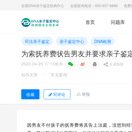
全国DNA亲子鉴定机构中心
全国咨询电话：400-607-6886
免费
首页
问题库
司法亲子鉴定
亲子鉴定中心
DNA检测
为索抚养费状告男友并要求亲子鉴
2022-04-25 17:13
发布
生成海报
站内文章
/
常见案例
举报
写评论
因男友不付孩子的抚养费将其告上法庭，没想到经