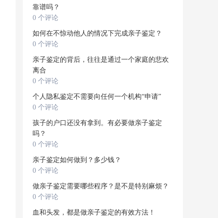
靠谱吗？
0 个评论
如何在不惊动他人的情况下完成亲子鉴定？
0 个评论
亲子鉴定的背后，往往是通过一个家庭的悲欢
离合
0 个评论
个人隐私鉴定不需要向任何一个机构“申请”
0 个评论
孩子的户口还没有拿到。有必要做亲子鉴定
吗？
0 个评论
亲子鉴定如何做到？多少钱？
0 个评论
做亲子鉴定需要哪些程序？是不是特别麻烦？
0 个评论
血和头发，都是做亲子鉴定的有效方法！