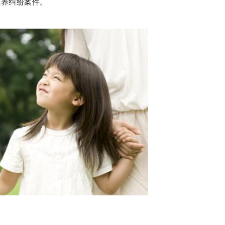
抚养纠纷案件。