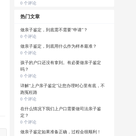
0 个评论
热门文章
做亲子鉴定，到底需不需要“申请”？
0 个评论
做亲子鉴定，到底用什么作为样本最准？
0 个评论
孩子的户口还没有拿到。有必要做亲子鉴定
吗？
0 个评论
详解“上户亲子鉴定”让您办理时心里有底，不
跑冤枉路
0 个评论
在什么情况下我们上户口需要做司法亲子鉴
定？
0 个评论
做亲子鉴定如果准备正确，过程会很顺利！