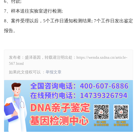
6、付款;
7、样本送往实验室进行检测;
8、案件受理以后，5个工作日通知检测结果; 7个工作日发出鉴定
报告。
发布者：盛泽基因，转载请注明出处：
https://wenda.szdna.cn/article-
567.html
如果此文侵权可以 ：
举报文章