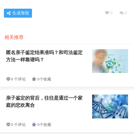
生成海报
0
0
相关推荐
匿名亲子鉴定结果准吗？和司法鉴定
方法一样靠谱吗？
0个收藏
0 个评论
亲子鉴定的背后，往往是通过一个家
庭的悲欢离合
0个收藏
0 个评论