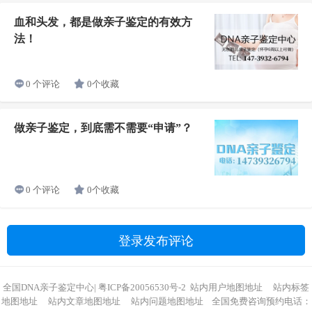
血和头发，都是做亲子鉴定的有效方
法！
0个收藏
0 个评论
做亲子鉴定，到底需不需要“申请”？
0个收藏
0 个评论
登录发布评论
全国DNA亲子鉴定中心
|
粤ICP备20056530号-2
站内用户地图地址
站内标签
地图地址
站内文章地图地址
站内问题地图地址
全国免费咨询预约电话：