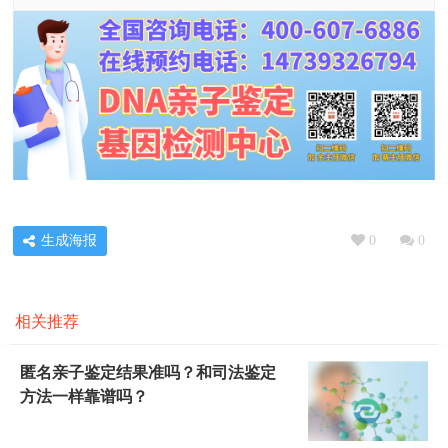
生成海报
0
0
相关推荐
匿名亲子鉴定结果准吗？和司法鉴定
方法一样靠谱吗？