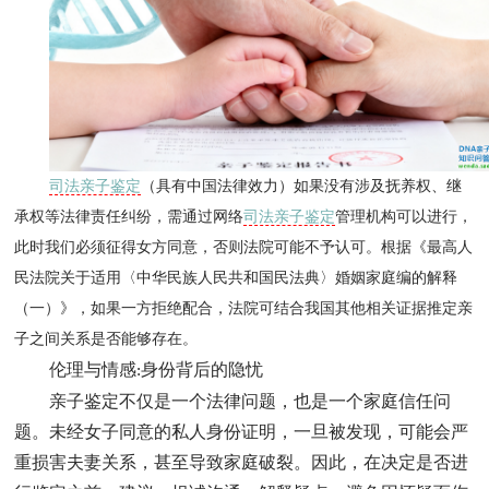
司法亲子鉴定
（具有中国法律效力）如果没有涉及抚养权、继
承权等法律责任纠纷，需通过网络
司法亲子鉴定
管理机构可以进行，
此时我们必须征得女方同意，否则法院可能不予认可。根据《最高人
民法院关于适用〈中华民族人民共和国民法典〉婚姻家庭编的解释
（一）》，如果一方拒绝配合，法院可结合我国其他相关证据推定亲
子之间关系是否能够存在。
伦理与情感
身份背后的隐忧
:
亲子鉴定不仅是一个法律问题，也是一个家庭信任问
题。未经女子同意的私人身份证明，一旦被发现，可能会严
重损害夫妻关系，甚至导致家庭破裂。因此，在决定是否进