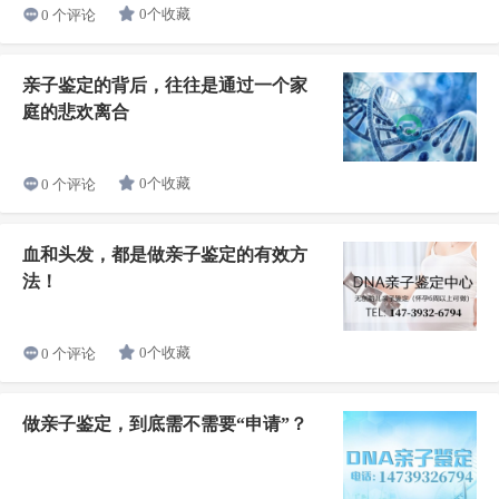
0个收藏
0 个评论
亲子鉴定的背后，往往是通过一个家
庭的悲欢离合
0个收藏
0 个评论
血和头发，都是做亲子鉴定的有效方
法！
0个收藏
0 个评论
做亲子鉴定，到底需不需要“申请”？