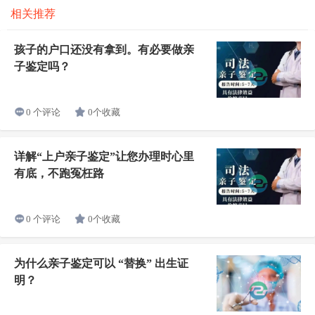
相关推荐
孩子的户口还没有拿到。有必要做亲
子鉴定吗？
0个收藏
0 个评论
详解“上户亲子鉴定”让您办理时心里
有底，不跑冤枉路
0个收藏
0 个评论
为什么亲子鉴定可以 “替换” 出生证
明？