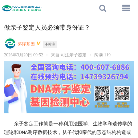
做亲子鉴定人员必须带身份证？
盛泽基因
关注
2026年3月20日 09:52
•
来自:司法亲子鉴定
•
阅读 119
亲子鉴定工作就是一种利用法医学、生物学和遗传学的
理论和
测序数据技术，从子代和亲代的形态结构构造或
DNA