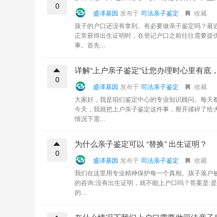
0
盛泽基因
发布于
司法亲子鉴定
收藏
孩子的户口还没有拿到。有必要做亲子鉴定吗？最
正常获得出生证明时，在登记户口之前往往需要提
事。首先...
详解“上户亲子鉴定”让您办理时心里有底
0
盛泽基因
发布于
司法亲子鉴定
收藏
大家好，我是咱们鉴定中心的专业知识顾问。每天
今天，我就把上户亲子鉴定这件事，掰开揉碎了给
情况下需...
为什么亲子鉴定可以 “替换” 出生证明？
0
盛泽基因
发布于
司法亲子鉴定
收藏
我们在这里用专业精神保护每一个真相。孩子落户
的咨询:没有出生证明，就不能上户口吗？答案是:
的...