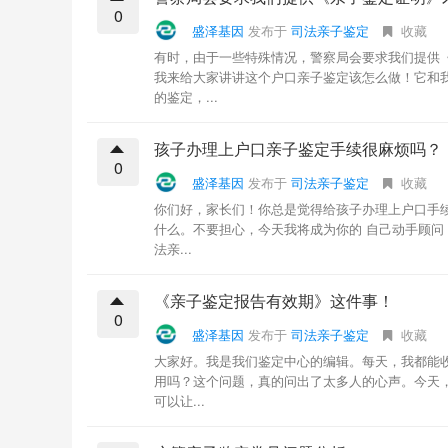
0
盛泽基因
发布于
司法亲子鉴定
收藏
有时，由于一些特殊情况，警察局会要求我们提供
我来给大家讲讲这个户口亲子鉴定该怎么做！它和
的鉴定，...
孩子办理上户口亲子鉴定手续很麻烦吗？
0
盛泽基因
发布于
司法亲子鉴定
收藏
你们好，家长们！你总是觉得给孩子办理上户口手
什么。不要担心，今天我将成为你的 自己动手顾问
法亲...
《亲子鉴定报告有效期》这件事！
0
盛泽基因
发布于
司法亲子鉴定
收藏
大家好。我是我们鉴定中心的编辑。每天，我都能
用吗？这个问题，真的问出了太多人的心声。今天
可以让...