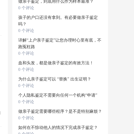
做亲子鉴定，到底用什么作为样本最准？
0 个评论
孩子的户口还没有拿到。有必要做亲子鉴定
吗？
0 个评论
详解“上户亲子鉴定”让您办理时心里有底，不
跑冤枉路
0 个评论
血和头发，都是做亲子鉴定的有效方法！
0 个评论
为什么亲子鉴定可以 “替换” 出生证明？
0 个评论
个人隐私鉴定不需要向任何一个机构“申请”
0 个评论
做亲子鉴定需要哪些程序？是不是特别麻烦？
明
0 个评论
如何在不惊动他人的情况下完成亲子鉴定？