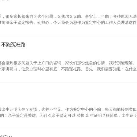
近，很多家长都来咨询这个问题，又焦虑又无助。事实上，当由于各种原因无法
供司法亲子鉴定报告。别担心，今天我会为您作为鉴定中心的工作人员理清这件
，不跑冤枉路
都会接到很多问题关于上户口的咨询，家长们那份焦急的心情，我特别能理解。
大家讲明白，让您办理时心里有底，不跑冤枉路。首先，我们需要知道：在什么
被出生证明卡住？别慌，这并不罕见。作为鉴定中心的小编，每天都能接到类似
是的！亲子鉴定是关键。为什么亲子鉴定可以 替换 出生证明？很简单，出生证