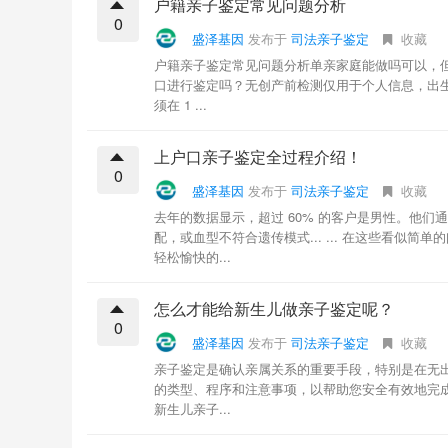
户籍亲子鉴定常见问题分析
0
盛泽基因
发布于
司法亲子鉴定
收藏
户籍亲子鉴定常见问题分析单亲家庭能做吗可以，
口进行鉴定吗？‌无创产前检测仅用于个人信息，出
须在 1 ...
上户口亲子鉴定全过程介绍！
0
盛泽基因
发布于
司法亲子鉴定
收藏
去年的数据显示，超过 60% 的客户是男性。他
配，或血型不符合遗传模式... ... 在这些看
轻松愉快的...
怎么才能给新生儿做亲子鉴定呢？
0
盛泽基因
发布于
司法亲子鉴定
收藏
亲子鉴定是确认亲属关系的重要手段，特别是在无出
的类型、程序和注意事项，以帮助您安全有效地完成
新生儿亲子...