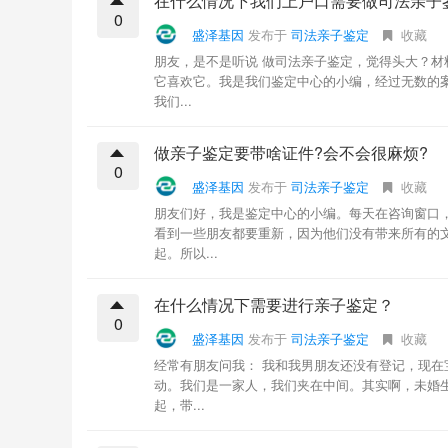
在什么情况下我们上户口需要做司法亲子
0
盛泽基因
发布于
司法亲子鉴定
收藏
朋友，是不是听说 做司法亲子鉴定，觉得头大？材料堆
它喜欢它。我是我们鉴定中心的小编，经过无数的案
我们...
做亲子鉴定要带啥证件?会不会很麻烦?
0
盛泽基因
发布于
司法亲子鉴定
收藏
朋友们好，我是鉴定中心的小编。每天在咨询窗口
看到一些朋友都要重新，因为他们没有带来所有的
起。所以...
在什么情况下需要进行亲子鉴定？
0
盛泽基因
发布于
司法亲子鉴定
收藏
经常有朋友问我： 我和我男朋友还没有登记，现
动。我们是一家人，我们夹在中间。其实啊，未婚
起，带...