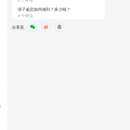
0 个评论
亲子鉴定如何做到？多少钱？
0 个评论
分享至
激