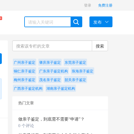
登录
免费注册
W
发布
搜索
广州亲子鉴定
肇庆亲子鉴定
东莞亲子鉴定
铜仁亲子鉴定
广东亲子鉴定机构
珠海亲子鉴定
梅州亲子鉴定
茂名亲子鉴定
韶关亲子鉴定
广西亲子鉴定机构
湖南亲子鉴定机构
热门文章
做亲子鉴定，到底需不需要“申请”？
0 个评论