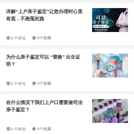
详解“上户亲子鉴定”让您办理时心里
有底，不跑冤枉路
0个收藏
0 个评论
为什么亲子鉴定可以 “替换” 出生证
明？
0个收藏
0 个评论
在什么情况下我们上户口需要做司法
亲子鉴定？
0个收藏
0 个评论