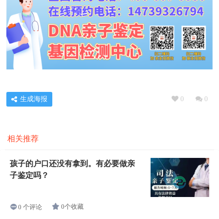
生成海报
0
0
相关推荐
孩子的户口还没有拿到。有必要做亲
子鉴定吗？
0个收藏
0 个评论