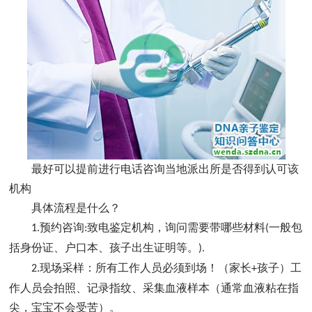
最好可以提前进行电话咨询当地派出所是否得到认可该
机构
具体流程是什么？
预约咨询
致电鉴定机构，询问需要带哪些材料
一般包
1.
:
(
括身份证、户口本、孩子出生证明等。
).
现场采样：所有工作人员必须到场！（家长
孩子）工
2.
+
作人员会拍照、记录指纹、采集血液样本（通常血液粘在指
尖，宝宝不会受苦）。