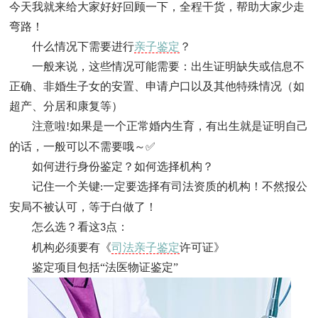
今天我就来给大家好好回顾一下，全程干货，帮助大家少走
弯路！
什么情况下需要进行
亲子鉴定
？
一般来说，这些情况可能需要：出生证明缺失或信息不
正确、非婚生子女的安置、申请户口以及其他特殊情况（如
超产、分居和康复等）
注意啦
如果是一个正常婚内生育，有出生就是证明自己
!
的话，一般可以不需要哦～✅
如何进行身份鉴定？如何选择机构？
记住一个关键
一定要选择有司法资质的机构！不然报公
:
安局不被认可，等于白做了！
怎么选？看这
点：
3
机构必须要有《
司法亲子鉴定
许可证》
鉴定项目包括“法医物证鉴定”