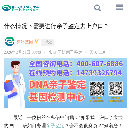
什么情况下需要进行亲子鉴定去上户口？
盛泽基因
关注
2026年3月31日 09:48
•
来自:司法亲子鉴定
•
阅读 110
最近，一位粉丝在私信中问我：“如果我上户口了宝宝
的户口，该如何办理
亲子鉴定
？会不会很麻烦？“别着急！