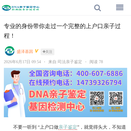
专业的身份带你走过一个完整的上户口亲子过
程！
盛泽基因
关注
2026年6月17日 09:54
•
来自:司法亲子鉴定
•
阅读 78
不要一听到 “上户口做
亲子鉴定
”，就觉得头大，不知道