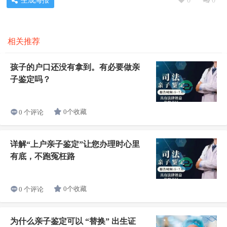
生成海报
0
0
相关推荐
孩子的户口还没有拿到。有必要做亲
子鉴定吗？
0个收藏
0 个评论
详解“上户亲子鉴定”让您办理时心里
有底，不跑冤枉路
0个收藏
0 个评论
为什么亲子鉴定可以 “替换” 出生证