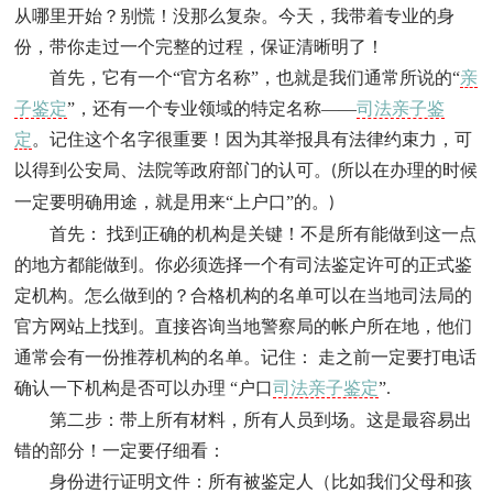
从哪里开始？别慌！没那么复杂。今天，我带着专业的身
份，带你走过一个完整的过程，保证清晰明了！
首先，它有一个“官方名称”，也就是我们通常所说的“
亲
子鉴定
”，还有一个专业领域的特定名称——
司法亲子鉴
定
。记住这个名字很重要！因为其举报具有法律约束力，可
以得到公安局、法院等政府部门的认可。
所以在办理的时候
(
一定要明确用途，就是用来“上户口”的。
)
首先： 找到正确的机构是关键！不是所有能做到这一点
的地方都能做到。你必须选择一个有司法鉴定许可的正式鉴
定机构。怎么做到的？合格机构的名单可以在当地司法局的
官方网站上找到。直接咨询当地警察局的帐户所在地，他们
通常会有一份推荐机构的名单。记住： 走之前一定要打电话
确认一下机构是否可以办理 “户口
司法亲子鉴定
”
.
第二步：带上所有材料，所有人员到场。这是最容易出
错的部分！一定要仔细看：
身份进行证明文件：所有被鉴定人（比如我们父母和孩