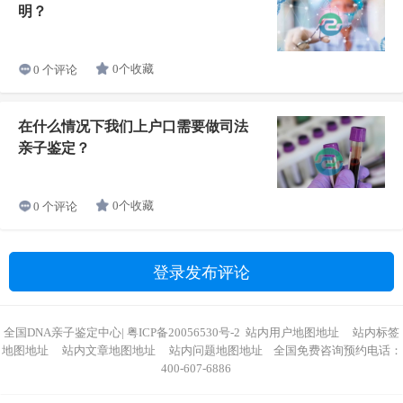
明？
0个收藏
0 个评论
在什么情况下我们上户口需要做司法
亲子鉴定？
0个收藏
0 个评论
登录发布评论
全国DNA亲子鉴定中心
|
粤ICP备20056530号-2
站内用户地图地址
站内标签
地图地址
站内文章地图地址
站内问题地图地址
全国免费咨询预约电话：
400-607-6886