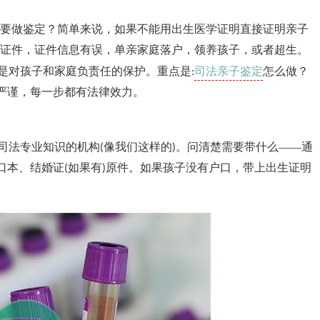
要做鉴定？简单来说，如果不能用出生医学证明直接证明亲子
证件，证件信息有误，单亲家庭落户，领养孩子，或者超生。
司法亲子鉴定
是对孩子和家庭负责任的保护。重点是
怎么做？
:
常严谨，每一步都有法律效力。
司法专业知识的机构
像我们这样的
。问清楚需要带什么——通
(
)
口本、结婚证
如果有
原件。如果孩子没有户口，带上出生证明
(
)