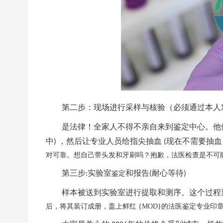
第二步：现场进行采样与核验（必须通过本人
是法律！全家人不得不亲自来到鉴定中心。他
中
，然后让专业人员给指尖抽血
现在不需要抽血
)
(
对可靠。想自己带头发和牙刷吗？抱歉，法医检查是不可
第三步
实验室
和报告
耐心等待
:
鉴定
(
)
样本被送到实验室进行提取和测序。这个过程
后，将其装订成册，盖上鲜红 {MOD}的法医鉴定专业