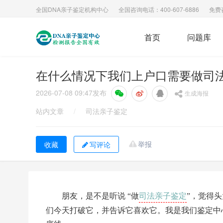
全国DNA亲子鉴定机构中心
全国咨询电话：400-607-6886
免费
首页
问题库
在什么情况下我们上户口需要做司
2026-07-08 09:47
发布
生成海报
站内文章
/
司法亲子鉴定
举报
写评论
司法亲子鉴定
朋友，是不是听说 “做
”，觉得
们今天打破它，并告诉它喜欢它。我是我们鉴定中