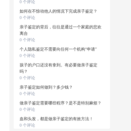
0 个评论
如何在不惊动他人的情况下完成亲子鉴定？
0 个评论
亲子鉴定的背后，往往是通过一个家庭的悲欢
离合
0 个评论
个人隐私鉴定不需要向任何一个机构“申请”
0 个评论
孩子的户口还没有拿到。有必要做亲子鉴定
吗？
0 个评论
亲子鉴定如何做到？多少钱？
0 个评论
做亲子鉴定需要哪些程序？是不是特别麻烦？
0 个评论
血和头发，都是做亲子鉴定的有效方法！
0 个评论