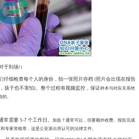
对于到场
）
!
们仔细检查每个人的身份，拍一张照片存档
照片会出现在报告
(
，孩子也不害怕
。整个过程有视频监控，保证
)
样本与对应关系绝
能的。
通常需要
个工作日。
5-7
加急？通常可以，但要额外收费。报告完成
印章和专家资格章，这是公安派出所认可的法律文件。