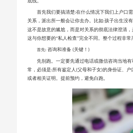
底线。
首先我们要搞清楚
在什么情况下我们上户口需
:
关系，派出所一般会让你去办。比如
孩子出生没有
:
这不是故意的尴尬，而是对关系的彻底法律澄清，
这与你想要的“私人检查”完全不同。整个过程非
咨询和准备
关键！
首先
:
(
)
先别跑。一定要先通过电话或微信咨询当地有
常，必须是
所有鉴定人
父母和子女
的身份证、户
:
(
)
或者相关证明。提前预约，避免白跑。