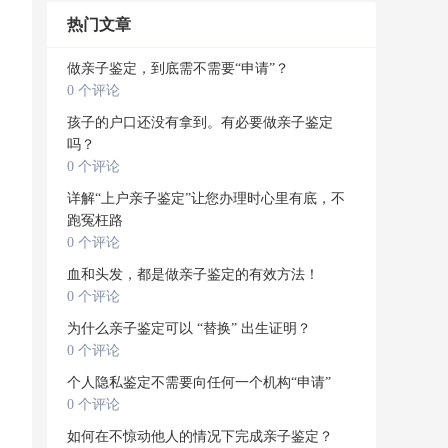
热门文章
做亲子鉴定，到底需不需要“申请”？
0 个评论
孩子的户口还没有拿到。有必要做亲子鉴定
吗？
0 个评论
详解“上户亲子鉴定”让您办理时心里有底，不
跑冤枉路
0 个评论
血和头发，都是做亲子鉴定的有效方法！
0 个评论
为什么亲子鉴定可以 “替换” 出生证明？
0 个评论
个人隐私鉴定不需要向任何一个机构“申请”
0 个评论
如何在不惊动他人的情况下完成亲子鉴定？