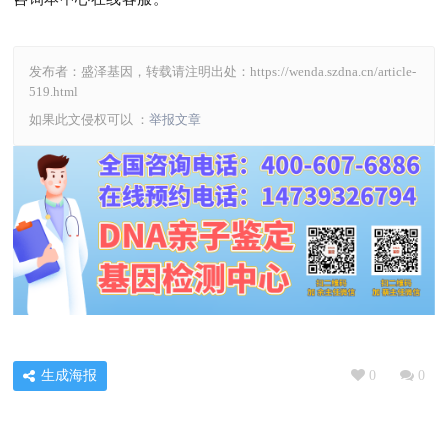
发布者：盛泽基因，转载请注明出处：
https://wenda.szdna.cn/article-
519.html
如果此文侵权可以 ：
举报文章
生成海报
0
0