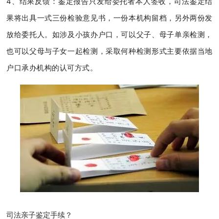
4、结果反馈：鉴定报告只发给委托者本人签收，司法鉴定结
果将出具一式三份检验意见书，一份本机构留档，另外两份发
放给委托人。如涉及小孩办户口，可以父子、母子单亲检测，
也可以父母与子女一起检测，采取何种检测形式主要依据当地
户口承办机构的认可方式。
司法亲子鉴定手续？