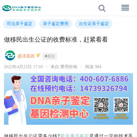
司法亲子鉴定
亲子鉴定费用
出生证亲子鉴定
做移民出生公证的收费标准，赶紧看看
盛泽基因
关注
2022年4月23日 17:03
•
来自:费用价格
•
阅读 984
做移民出生公证需多少钱?
司法亲子鉴定
是通过一定的技术手