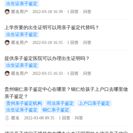
出生证亲子鉴定
匿名用户
·
2022-03-18 16:39
·
1 回答
·
问答
上学所要的出生证明可以用亲子鉴定代替吗？
出生证亲子鉴定
匿名用户
·
2022-03-18 16:35
·
1 回答
·
问答
提供亲子鉴定医院可以办理出生证明吗？
出生证亲子鉴定
匿名用户
·
2022-03-15 16:33
·
1 回答
·
问答
贵州铜仁亲子鉴定中心在哪里？铜仁给孩子上户口去哪里做
亲子鉴定？
贵州亲子鉴定机构
司法亲子鉴定
上户口亲子鉴定
出生证亲子鉴定
铜仁亲子鉴定
匿名
·
2022-03-08 09:35
·
1 回答
·
问答