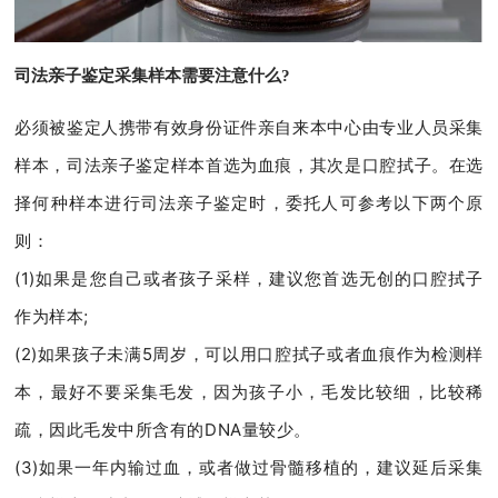
司法亲子鉴定采集样本需要注意什么?
必须被鉴定人携带有效身份证件亲自来本中心由专业人员采集
样本，司法亲子鉴定样本首选为血痕，其次是口腔拭子。在选
择何种样本进行司法亲子鉴定时，委托人可参考以下两个原
则：
(1)如果是您自己或者孩子采样，建议您首选无创的口腔拭子
作为样本;
(2)如果孩子未满5周岁，可以用口腔拭子或者血痕作为检测样
本，最好不要采集毛发，因为孩子小，毛发比较细，比较稀
疏，因此毛发中所含有的DNA量较少。
(3)如果一年内输过血，或者做过骨髓移植的，建议延后采集