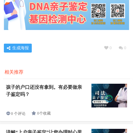
生成海报
0
0
相关推荐
孩子的户口还没有拿到。有必要做亲
子鉴定吗？
0个收藏
0 个评论
详解“上户亲子鉴定”让您办理时心里