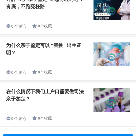
有底，不跑冤枉路
0个收藏
0 个评论
为什么亲子鉴定可以 “替换” 出生证
明？
0个收藏
0 个评论
在什么情况下我们上户口需要做司法
亲子鉴定？
0个收藏
0 个评论