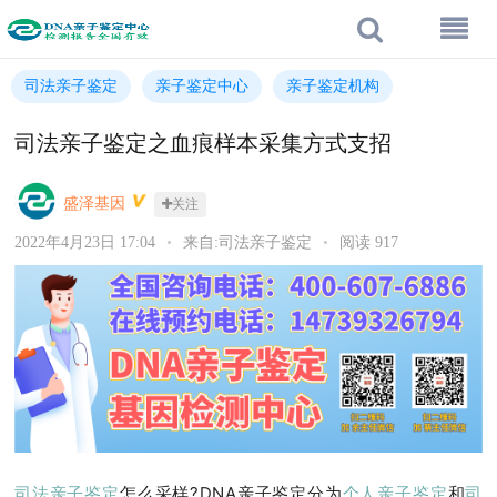
司法亲子鉴定
亲子鉴定中心
亲子鉴定机构
司法亲子鉴定之血痕样本采集方式支招
盛泽基因
关注
2022年4月23日 17:04
•
来自:司法亲子鉴定
•
阅读 917
司法亲子鉴定
怎么采样?DNA亲子鉴定分为
个人亲子鉴定
和
司