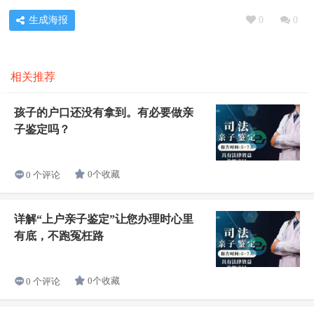
生成海报
0
0
相关推荐
孩子的户口还没有拿到。有必要做亲
子鉴定吗？
0个收藏
0 个评论
详解“上户亲子鉴定”让您办理时心里
有底，不跑冤枉路
0个收藏
0 个评论