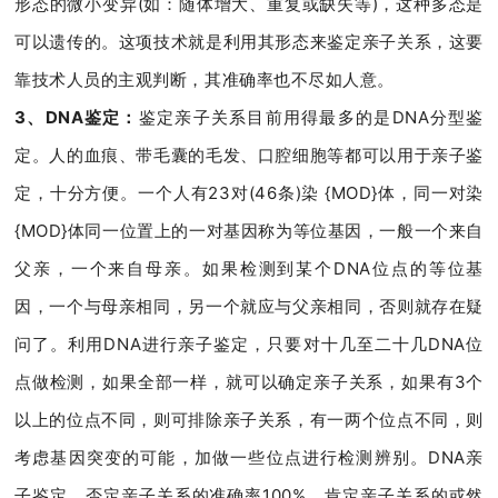
形态的微小变异(如：随体增大、重复或缺失等)，这种多态是
可以遗传的。这项技术就是利用其形态来鉴定亲子关系，这要
靠技术人员的主观判断，其准确率也不尽如人意。
3、DNA鉴定：
鉴定亲子关系目前用得最多的是DNA分型鉴
定。人的血痕、带毛囊的毛发、口腔细胞等都可以用于亲子鉴
定，十分方便。一个人有23对(46条)染 {MOD}体，同一对染
{MOD}体同一位置上的一对基因称为等位基因，一般一个来自
父亲，一个来自母亲。如果检测到某个DNA位点的等位基
因，一个与母亲相同，另一个就应与父亲相同，否则就存在疑
问了。利用DNA进行亲子鉴定，只要对十几至二十几DNA位
点做检测，如果全部一样，就可以确定亲子关系，如果有3个
以上的位点不同，则可排除亲子关系，有一两个位点不同，则
考虑基因突变的可能，加做一些位点进行检测辨别。DNA亲
子鉴定，否定亲子关系的准确率100%，肯定亲子关系的或然