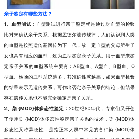
亲子鉴定有哪些方法？
1、
血型
测试：
血型测试进行亲子鉴定就是通过对血型的检验
比对来确认亲子关系。根据孟德尔遗传规律，人们认识到人类
的血型是按照遗传基因传为下一代，故一定血型的父母所生子
女也具有相应的血型，这为血型鉴定亲子关系。用于血型来鉴
定亲子关系的血型系统主要有：AB型血、A型血、B型血、O
型血、检验的血型系统越多，其准确性就越高，如果血型检验
的结果表示无遗传关系，可作出否定亲子关系的结论，但结果
存在遗传关系也不能完全确定是亲子关系。
2、染 {MOD}体多态性鉴定：
20世纪80年代，专家们又开创
了使用染 {MOD}体多态性鉴定亲子关系的技术，染 {MOD}体
多态性又称异态性，是指正常人群中常见的各种染 {MOD}体