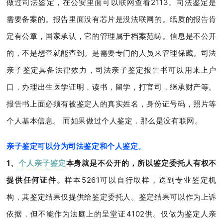
做过司法鉴定，在公安里面可以联网查看2113。司法鉴定是
需要备案的。报告里面没有芯片是没法联网的。纸质的报告肯
定有公章，国家承认，它的管理属于档案范畴。信息是不公开
的，不是想查就能查到。是需要专门的人员来管理保藏。司法
亲子鉴定具备法律效力，司法亲子鉴定报告书可以用来上户
口，办理出生医学证明，读书，留学，打官司，继承财产等。
报告书上面必须有被鉴定人的真实姓名，身份证号码，照片等
个人基本信息。 而如果做过个人鉴定，那么是没有联网。
亲子鉴定可以分为司法鉴定和个人鉴定。
1、
个人亲子鉴定
本身就是不公开的，所以鉴定委托人有权不
提供任何证件。
样本5261可以自行取样，送到专业鉴定机
构，其鉴定结果仅提供给鉴定委托人。鉴定结果可以作为上诉
依据，但不能作为法庭上的呈堂证4102供。仅做为鉴定人亲