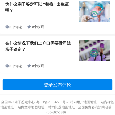
为什么亲子鉴定可以 “替换” 出生证
明？
0个收藏
0 个评论
在什么情况下我们上户口需要做司法
亲子鉴定？
0个收藏
0 个评论
登录发布评论
全国DNA亲子鉴定中心
|
粤ICP备20056530号-2
站内用户地图地址
站内标签
地图地址
站内文章地图地址
站内问题地图地址
全国免费咨询预约电话：
400-607-6886