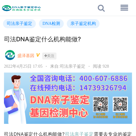
司法亲子鉴定
DNA检测
亲子鉴定机构
司法DNA鉴定什么机构能做?
盛泽基因
关注
2022年4月25日 17:05
•
来自:司法亲子鉴定
•
阅读 928
司法DNA鉴定什么机构能做?
司法亲子鉴定
需要去专业的鉴定