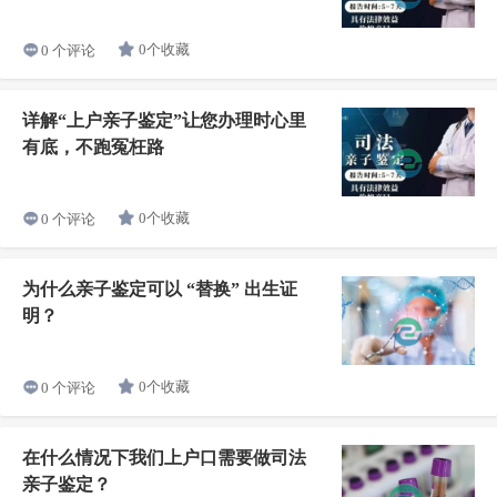
0个收藏
0 个评论
详解“上户亲子鉴定”让您办理时心里
有底，不跑冤枉路
0个收藏
0 个评论
为什么亲子鉴定可以 “替换” 出生证
明？
0个收藏
0 个评论
在什么情况下我们上户口需要做司法
亲子鉴定？