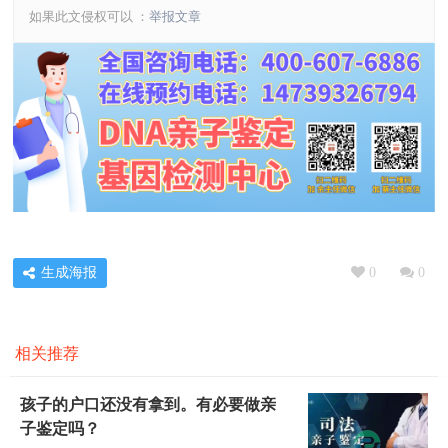
如果此文侵权可以 ：
举报文章
生成海报
0
0
相关推荐
孩子的户口还没有拿到。有必要做亲
子鉴定吗？