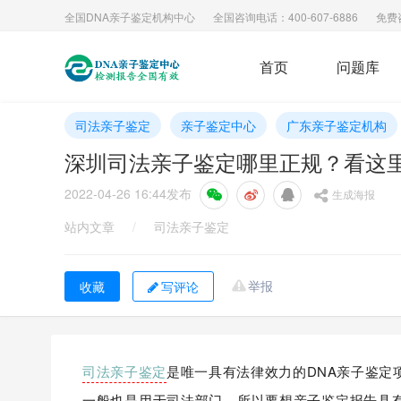
全国DNA亲子鉴定机构中心
全国咨询电话：400-607-6886
免费
首页
问题库
司法亲子鉴定
亲子鉴定中心
广东亲子鉴定机构
深圳司法亲子鉴定哪里正规？看这
2022-04-26 16:44
发布
生成海报
站内文章
/
司法亲子鉴定
举报
写评论
司法亲子鉴定
是唯一具有法律效力的DNA亲子鉴定
一般也是用于司法部门，所以要想亲子鉴定报告具