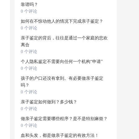
靠谱吗？
0 个评论
如何在不惊动他人的情况下完成亲子鉴定？
0 个评论
亲子鉴定的背后，往往是通过一个家庭的悲欢
离合
0 个评论
个人隐私鉴定不需要向任何一个机构“申请”
0 个评论
孩子的户口还没有拿到。有必要做亲子鉴定
吗？
0 个评论
亲子鉴定如何做到？多少钱？
0 个评论
做亲子鉴定需要哪些程序？是不是特别麻烦？
0 个评论
血和头发，都是做亲子鉴定的有效方法！