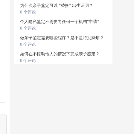
为什么亲子鉴定可以 “替换” 出生证明？
0 个评论
个人隐私鉴定不需要向任何一个机构“申请”
0 个评论
做亲子鉴定需要哪些程序？是不是特别麻烦？
0 个评论
如何在不惊动他人的情况下完成亲子鉴定？
0 个评论