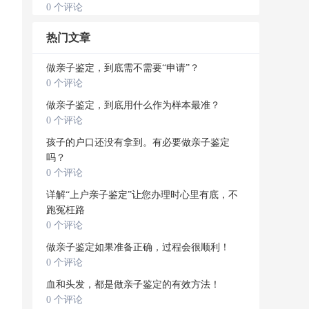
0 个评论
热门文章
做亲子鉴定，到底需不需要“申请”？
0 个评论
做亲子鉴定，到底用什么作为样本最准？
0 个评论
孩子的户口还没有拿到。有必要做亲子鉴定
吗？
0 个评论
详解“上户亲子鉴定”让您办理时心里有底，不
跑冤枉路
0 个评论
做亲子鉴定如果准备正确，过程会很顺利！
0 个评论
血和头发，都是做亲子鉴定的有效方法！
0 个评论