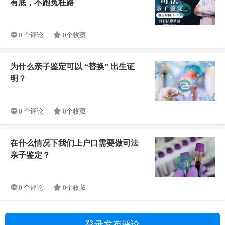
有底，不跑冤枉路
0个收藏
0 个评论
为什么亲子鉴定可以 “替换” 出生证
明？
0个收藏
0 个评论
在什么情况下我们上户口需要做司法
亲子鉴定？
0个收藏
0 个评论
登录发布评论