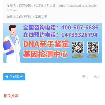
发布者：盛泽基因，转载请注明出处：
https://wenda.szdna.cn/article-
561.html
如果此文侵权可以 ：
举报文章
生成海报
0
0
相关推荐