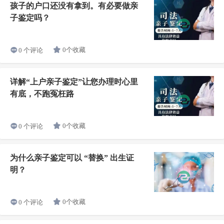
孩子的户口还没有拿到。有必要做亲
子鉴定吗？
0个收藏
0 个评论
详解“上户亲子鉴定”让您办理时心里
有底，不跑冤枉路
0个收藏
0 个评论
为什么亲子鉴定可以 “替换” 出生证
明？
0个收藏
0 个评论