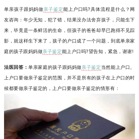
单亲孩子跟妈妈做
亲子鉴定
能上户口吗?具体流程是什么？网
友咨询：年少无知，犯了错，结果没办法舍弃孩子，只能生下
来，毕竟是一条鲜活的生命，但孩子的爸爸却早已跑得不见踪
影，就这样生下来了，孩子的户口成了一个问题，到底单亲家
庭的孩子跟妈妈做
亲子鉴定
能上户口吗?望告知，紧急，谢谢!
法医回答：
单亲家庭的孩子跟妈妈做
亲子鉴定
当然能上户口。
上户口要做亲子鉴定的范围，并不是所有的孩子在上户口的时
候都要做亲子鉴定的，上户口要做亲子鉴定的情形有：