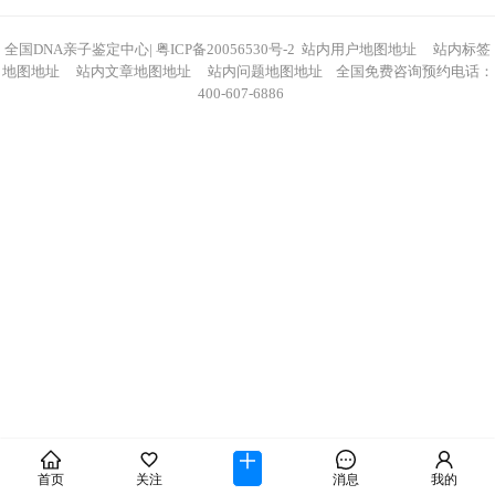
全国DNA亲子鉴定中心
|
粤ICP备20056530号-2
站内用户地图地址
站内标签
地图地址
站内文章地图地址
站内问题地图地址
全国免费咨询预约电话：
400-607-6886
首页
关注
消息
我的