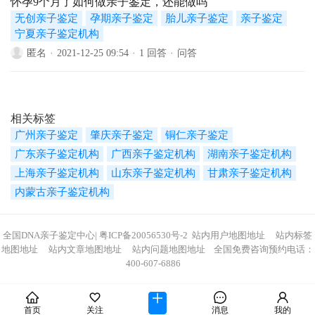
怀孕9个月了如何做亲子鉴定，还能做吗
无创亲子鉴定
孕期亲子鉴定
胎儿亲子鉴定
亲子鉴定
宁夏亲子鉴定机构
匿名
·
2021-12-25 09:54
·
1 回答
·
问答
相关标签
广州亲子鉴定
肇庆亲子鉴定
铜仁亲子鉴定
广东亲子鉴定机构
广西亲子鉴定机构
湖南亲子鉴定机构
上海亲子鉴定机构
山东亲子鉴定机构
甘肃亲子鉴定机构
内蒙古亲子鉴定机构
全国DNA亲子鉴定中心
|
粤ICP备20056530号-2
站内用户地图地址
站内标签
地图地址
站内文章地图地址
站内问题地图地址
全国免费咨询预约电话：
400-607-6886
首页
关注
消息
我的