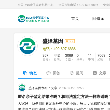
全国DNA亲子鉴定机构中心
全国咨询电话：400-607-6886
免费
首页
问题库
盛泽基因
电话：400-607-6886
357
442
3069
0
11
7069
回答
提问
文章
粉丝
赞同
经验
动态
回答
提问
文章
盛泽基因发布了文章
2026-07-27 09:56
匿名亲子鉴定结果准吗？和司法鉴定方法一样靠谱吗
大家好，我是咱们鉴定服务中心的小编。每天，我都能接到
果准吗？和司法鉴定方法一样靠谱吗？问这个问题的朋友，