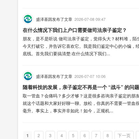
盛泽基因发布了文章
2026-07-08 09:47
在什么情况下我们上户口需要做司法亲子鉴定？
朋友，是不是听说 做司法亲子鉴定，觉得头大？材料堆，陌生的过
今天打破它，并告诉它喜欢它。我是我们鉴定中心的小编，经
底线。首先我们要搞清楚:在什么情况下我们...
盛泽基因发布了文章
2026-07-07 10:06
随着科技的发展，亲子鉴定不再是一个 “战斗” 的问
取一管血？会痛吗？多少才够？这是很多咨询亲子鉴定的朋
就这个话题和大家好好聊一聊。放松，你真的不需要一管血
毫升。事实上，事实并非如此！如今，正规机...
1
2
3
4
5
6
7
8
下一页