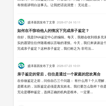
有彻底讲明白这事儿。让我把话说清楚： 无论是...
盛泽基因发布了文章
2026-07-24 10:11
如何在不惊动他人的情况下完成亲子鉴定？
你好，我是DNA鉴定中心的编辑。每天，我都会收到很多充
实的愿望往往伴随着难以言喻的谨慎。今天，我们来谈谈这
完成亲子鉴定？这种亲子鉴定，我们称之为 非司法...
盛泽基因发布了文章
2026-07-23 10:01
亲子鉴定的背后，往往是通过一个家庭的悲欢离合
在你做鉴定之前，问你自己三个问题： 有什么用？个人理解
是匿名的，法医鉴定必须是真实姓名。我们要怎么取样？你是自
无论是哪种鉴定，选择正确的机构是根本。一定要...