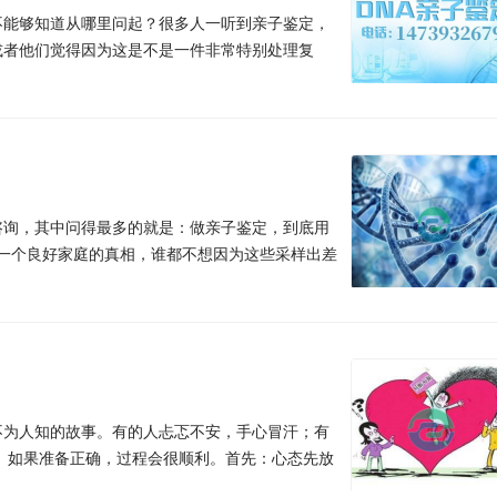
不能够知道从哪里问起？很多人一听到亲子鉴定，
或者他们觉得因为这是不是一件非常特别处理复
咨询，其中问得最多的就是：做亲子鉴定，到底用
一个良好家庭的真相，谁都不想因为这些采样出差
不为人知的故事。有的人忐忑不安，手心冒汗；有
。如果准备正确，过程会很顺利。首先：心态先放