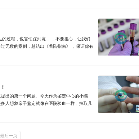
程，也害怕踩到坑... ... 不要担心，让我们
过无数的案例，总结出《着陆指南》 ，保证你有
题！
友提出的第一个问题。今天作为鉴定中心的小编，
很多人想象亲子鉴定就像在医院验血一样，抽取几
最后一页