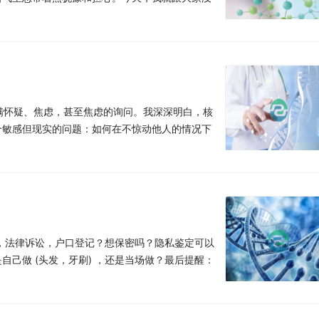
满怀疑、焦虑，甚至焦虑的询问。我深深明白，核
个敏感但现实的问题：如何在不惊动他人的情况下
，法律诉讼，户口登记？想保密吗？隐私鉴定可以
己做 (头发，牙刷) ，还是当场做？最后提醒：