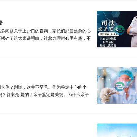
路
很多问题关于上户口的咨询，家长们那份焦急的心
开揉碎了给大家讲明白，让您办理时心里有底，不
明卡住？别慌，这并不罕见。作为鉴定中心的小
吗？答案是:是的！亲子鉴定是关键。为什么亲子