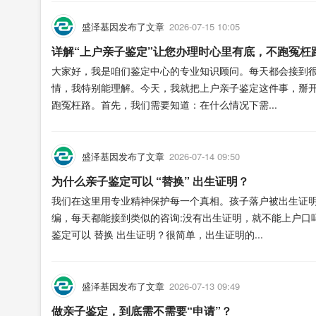
盛泽基因发布了文章
2026-07-15 10:05
详解“上户亲子鉴定”让您办理时心里有底，不跑冤枉
大家好，我是咱们鉴定中心的专业知识顾问。每天都会接到
情，我特别能理解。今天，我就把上户亲子鉴定这件事，掰
跑冤枉路。首先，我们需要知道：在什么情况下需...
盛泽基因发布了文章
2026-07-14 09:50
为什么亲子鉴定可以 “替换” 出生证明？
我们在这里用专业精神保护每一个真相。孩子落户被出生证
编，每天都能接到类似的咨询:没有出生证明，就不能上户口
鉴定可以 替换 出生证明？很简单，出生证明的...
盛泽基因发布了文章
2026-07-13 09:49
做亲子鉴定，到底需不需要“申请”？