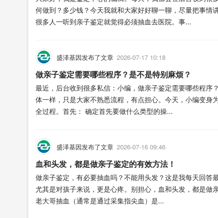
何做到？多少钱？今天我就和大家好好聊一聊，尽量把事情
很多人一听到亲子鉴定就觉得必须抽血去医院。事...
盛泽基因发布了文章
2026-07-17 10:18
做亲子鉴定需要哪些程序？是不是特别麻烦？
最近，后台收到很多私信：小编，做亲子鉴定需要哪些程序
体一样，只是大家不熟悉流程，有点担心。今天，小编变身
全过程。首先： 确定首先要做什么类型的操...
盛泽基因发布了文章
2026-07-16 09:46
血和头发，都是做亲子鉴定的有效方法！
做亲子鉴定，有必要抽血吗？不能用头发？这是我每天回答最
尤其是对孩子来说，更是心疼。别担心，血和头发，都是做亲
老大哥抽血（通常是通过采集指尖血）是...