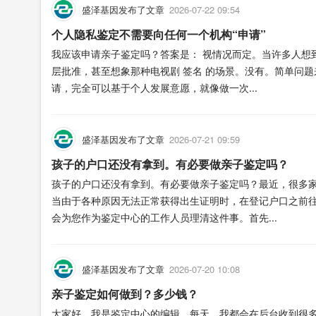
盛泽基因发布了文章
2026-07-22 09:54
个人隐私鉴定不需要向任何一个机构“申请”
我应该申请亲子鉴定吗？答案是： 视情况而定。当许多人想
层批准，甚至想象那种电视剧 签名 的场景。没有。简单问
请，完全可以基于个人发展意愿，就像做一次...
盛泽基因发布了文章
2026-07-21 09:59
孩子的户口还没有拿到。有必要做亲子鉴定吗？
孩子的户口还没有拿到。有必要做亲子鉴定吗？最近，很多
当由于各种原因无法正常获得出生证明时，在登记户口之前
会为您作为鉴定中心的工作人员理清这件事。首先...
盛泽基因发布了文章
2026-07-20 10:08
亲子鉴定如何做到？多少钱？
大家好，我是鉴定中心的编辑。每天，我都会在后台收到很