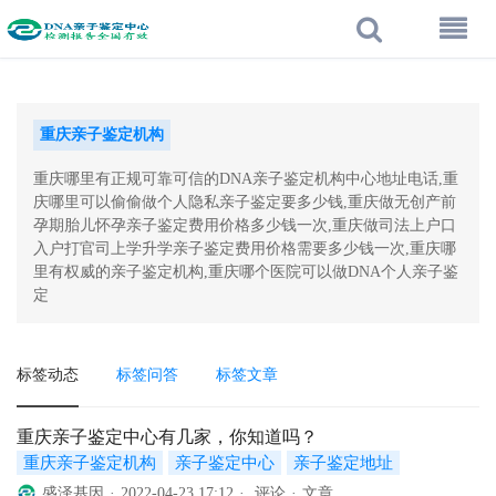
重庆亲子鉴定机构
重庆哪里有正规可靠可信的DNA亲子鉴定机构中心地址电话,重
庆哪里可以偷偷做个人隐私亲子鉴定要多少钱,重庆做无创产前
孕期胎儿怀孕亲子鉴定费用价格多少钱一次,重庆做司法上户口
入户打官司上学升学亲子鉴定费用价格需要多少钱一次,重庆哪
里有权威的亲子鉴定机构,重庆哪个医院可以做DNA个人亲子鉴
定
标签动态
标签问答
标签文章
重庆亲子鉴定中心有几家，你知道吗？
重庆亲子鉴定机构
亲子鉴定中心
亲子鉴定地址
盛泽基因
·
2022-04-23 17:12
·
评论
·
文章