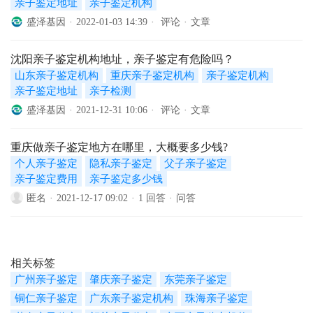
亲子鉴定地址
亲子鉴定机构
盛泽基因
·
2022-01-03 14:39
·
评论
·
文章
沈阳亲子鉴定机构地址，亲子鉴定有危险吗？
山东亲子鉴定机构
重庆亲子鉴定机构
亲子鉴定机构
亲子鉴定地址
亲子检测
盛泽基因
·
2021-12-31 10:06
·
评论
·
文章
重庆做亲子鉴定地方在哪里，大概要多少钱?
个人亲子鉴定
隐私亲子鉴定
父子亲子鉴定
亲子鉴定费用
亲子鉴定多少钱
匿名
·
2021-12-17 09:02
·
1 回答
·
问答
相关标签
广州亲子鉴定
肇庆亲子鉴定
东莞亲子鉴定
铜仁亲子鉴定
广东亲子鉴定机构
珠海亲子鉴定