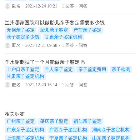
匿名
·
2021-12-24 10:21
·
1 回答
·
问答
兰州哪家医院可以做胎儿亲子鉴定需要多少钱
无创亲子鉴定
胎儿亲子鉴定
产前亲子鉴定
亲子鉴定多少钱
甘肃亲子鉴定机构
匿名
·
2021-12-21 09:58
·
1 回答
·
问答
羊水穿刺抽了一个月能做亲子鉴定吗
上户口亲子鉴定
个人亲子鉴定
亲子鉴定费用
亲子检测
甘肃亲子鉴定机构
匿名
·
2021-12-20 16:14
·
1 回答
·
问答
相关标签
广州亲子鉴定
肇庆亲子鉴定
铜仁亲子鉴定
广东亲子鉴定机构
广西亲子鉴定机构
湖南亲子鉴定机构
上海亲子鉴定机构
宁夏亲子鉴定机构
山东亲子鉴定机构